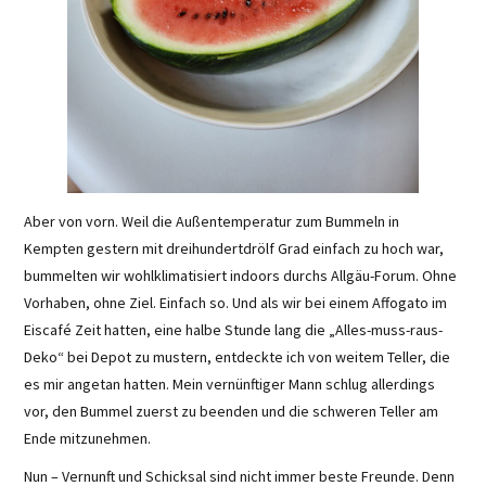
Aber von vorn. Weil die Außentemperatur zum Bummeln in
Kempten gestern mit dreihundertdrölf Grad einfach zu hoch war,
bummelten wir wohlklimatisiert indoors durchs Allgäu-Forum. Ohne
Vorhaben, ohne Ziel. Einfach so. Und als wir bei einem Affogato im
Eiscafé Zeit hatten, eine halbe Stunde lang die „Alles-muss-raus-
Deko“ bei Depot zu mustern, entdeckte ich von weitem Teller, die
es mir angetan hatten. Mein vernünftiger Mann schlug allerdings
vor, den Bummel zuerst zu beenden und die schweren Teller am
Ende mitzunehmen.
Nun – Vernunft und Schicksal sind nicht immer beste Freunde. Denn