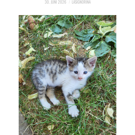
30. JUNI 2026
LASIGNORINA