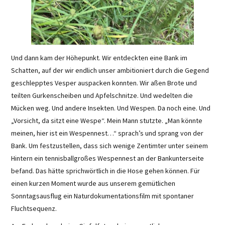
Und dann kam der Höhepunkt. Wir entdeckten eine Bank im
Schatten, auf der wir endlich unser ambitioniert durch die Gegend
geschlepptes Vesper auspacken konnten. Wir aßen Brote und
teilten Gurkenscheiben und Apfelschnitze. Und wedelten die
Mücken weg. Und andere Insekten. Und Wespen. Da noch eine. Und
„Vorsicht, da sitzt eine Wespe“. Mein Mann stutzte. „Man könnte
meinen, hier ist ein Wespennest…“ sprach’s und sprang von der
Bank. Um festzustellen, dass sich wenige Zentimter unter seinem
Hintern ein tennisballgroßes Wespennest an der Bankunterseite
befand. Das hätte sprichwörtlich in die Hose gehen können. Für
einen kurzen Moment wurde aus unserem gemütlichen
Sonntagsausflug ein Naturdokumentationsfilm mit spontaner
Fluchtsequenz.