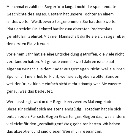
Manchmal erzählt ein Siegerfoto längst nicht die spannendste
Geschichte des Tages. Gestern hat unsere Tochter an einem
landesweiten Wettbewerb teilgenommen. Sie hat den zweiten
Platz erreicht. Ein Zehntel hat ihr zum obersten Podestplatz
gefehlt. Ein. Zehntel. Mit ihrer Mannschaft durfte sie sich sogar über
den ersten Platz freuen.
Vor einem Jahr hat sie eine Entscheidung getroffen, die viele nicht
verstanden haben. Mit gerade einmal zwölf Jahren ist sie auf
eigenen Wunsch aus dem Kader ausgestiegen. Nicht, weil sie ihren
Sport nicht mehr liebte. Nicht, weil sie aufgeben wollte. Sondern
weil der Druck für sie einfach nicht mehr stimmig war. Sie wusste
genau, was das bedeutet.
Wer aussteigt, wird in der Regel kein zweites Mal eingeladen.
Diese Tür schließt sich meistens endgültig. Trotzdem hat sie sich
entschieden. Für sich. Gegen Erwartungen. Gegen das, was andere
vielleicht für den „vernünftigen“ Weg gehalten hätten. Wir haben
das akzeptiert und sind diesen Weg mit ihr gegangen.