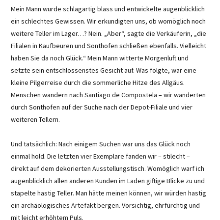
Mein Mann wurde schlagartig blass und entwickelte augenblicklich
ein schlechtes Gewissen. Wir erkundigten uns, ob womöglich noch
weitere Teller im Lager…? Nein. „Aber“, sagte die Verkäuferin, „die
Filialen in Kaufbeuren und Sonthofen schließen ebenfalls. Vielleicht
haben Sie da noch Glück.“ Mein Mann witterte Morgenluft und
setzte sein entschlossenstes Gesicht auf. Was folgte, war eine
kleine Pilgerreise durch die sommerliche Hitze des Allgäus.
Menschen wandern nach Santiago de Compostela – wir wanderten
durch Sonthofen auf der Suche nach der Depot-Filiale und vier
weiteren Tellern.
Und tatsächlich: Nach einigem Suchen war uns das Glück noch
einmal hold. Die letzten vier Exemplare fanden wir – stilecht –
direkt auf dem dekorierten Ausstellungstisch. Womöglich warf ich
augenblicklich allen anderen Kunden im Laden giftige Blicke zu und
stapelte hastig Teller. Man hätte meinen können, wir würden hastig
ein archäologisches Artefakt bergen. Vorsichtig, ehrfürchtig und
mit leicht erhöhtem Puls.