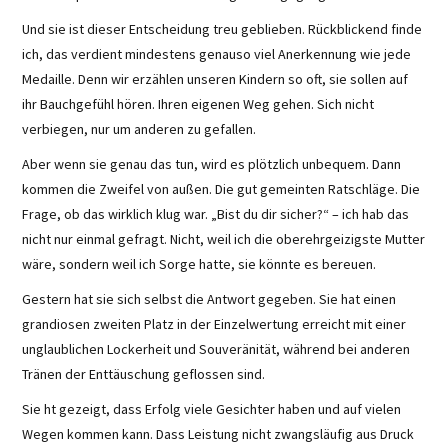
Und sie ist dieser Entscheidung treu geblieben. Rückblickend finde
ich, das verdient mindestens genauso viel Anerkennung wie jede
Medaille. Denn wir erzählen unseren Kindern so oft, sie sollen auf
ihr Bauchgefühl hören. Ihren eigenen Weg gehen. Sich nicht
verbiegen, nur um anderen zu gefallen.
Aber wenn sie genau das tun, wird es plötzlich unbequem. Dann
kommen die Zweifel von außen. Die gut gemeinten Ratschläge. Die
Frage, ob das wirklich klug war. „Bist du dir sicher?“ – ich hab das
nicht nur einmal gefragt. Nicht, weil ich die oberehrgeizigste Mutter
wäre, sondern weil ich Sorge hatte, sie könnte es bereuen.
Gestern hat sie sich selbst die Antwort gegeben. Sie hat einen
grandiosen zweiten Platz in der Einzelwertung erreicht mit einer
unglaublichen Lockerheit und Souveränität, während bei anderen
Tränen der Enttäuschung geflossen sind.
Sie ht gezeigt, dass Erfolg viele Gesichter haben und auf vielen
Wegen kommen kann. Dass Leistung nicht zwangsläufig aus Druck