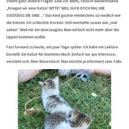
stellte ganz andere Fragen. Eine vor allem, stoisch wiederholend.
„Kriegen wir eine Katze? BITTE? WEIL GUCK DOCH MAL WIE
SÜÜÜÜÜSS DIE SIND…“ Das Kind guckte mindestens so niedlich wie
die Katzen. Ich schluckte trocken. Und murmelte sowas wie „mal
sehen“. Weil mir ein überzeugtes Nein einfach nicht mehr über die
Lippen kommen wollte.
Fast forward zu heute, ein paar Tage später. Ich habe mir Lektüre
bestellt. Ein Katze-für-Dummies-Buch. Einfach nur aus Interesse,
versteht sich. Rein theoretisch. Man möchte ja informiert sein. Falls.