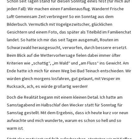
Schon seit Tagen stand für diesen Sonntag eines fest (für mich auf
jeden Fall): Wir machen einen Familienausflug. Wandern! Frische
Luft! Gemeinsam Zeit verbringen! So ein Sonntag aus dem
Bilderbuch. Vermutlich mit Vogelgezwitscher, glücklichen
Gesichtern und einem Foto, das später als Titelbild im Familienchat
landet. So hatte ich mir das seit Tagen ausgemalt, Routen im
Schwarzwald herausgesucht, verworfen, durch bessere ersetzt.
Beim Blick auf die Wettervorhersage fielen dabei immer öfter
Kriterien wie „schattig“, „im Wald“ und „am Fluss“ ins Gewicht. Am
Ende hatte ich mich für einen Weg bei Bad Teinach entschieden. Wir
würden gleich morgens losfahren, gut gelaunt, mit Vesper im
Rucksack, ach, es würde großartig werden!
Doch die Realität begann mit einem kleinen Detail. Ich hatte am
Samstagabend im Halbschlaf den Wecker statt für Sonntag für
Samstag gestellt. Mit dem Ergebnis, dass ich heute kurz vor neun
aufwachte und mich wunderte, warum es schon so hell und so
warm ist.