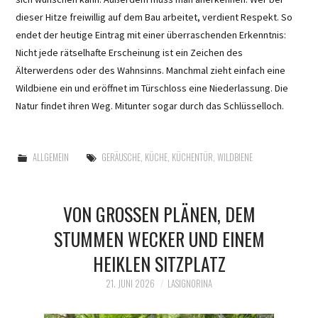
dieser Hitze freiwillig auf dem Bau arbeitet, verdient Respekt. So
endet der heutige Eintrag mit einer überraschenden Erkenntnis:
Nicht jede rätselhafte Erscheinung ist ein Zeichen des
Älterwerdens oder des Wahnsinns. Manchmal zieht einfach eine
Wildbiene ein und eröffnet im Türschloss eine Niederlassung. Die
Natur findet ihren Weg. Mitunter sogar durch das Schlüsselloch.
ALLGEMEIN
GERÄUSCHE
,
KÜCHE
,
KÜCHENTÜR
,
WILDBIENE
VON GROSSEN PLÄNEN, DEM S
TUMMEN WECKER UND EINEM H
EIKLEN SITZPLATZ
21. JUNI 2026
LASIGNORINA