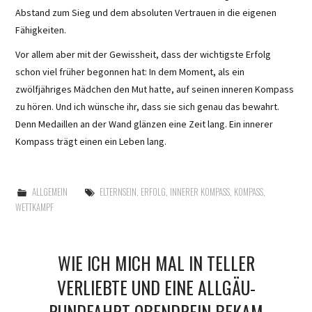
Abstand zum Sieg und dem absoluten Vertrauen in die eigenen
Fähigkeiten.
Vor allem aber mit der Gewissheit, dass der wichtigste Erfolg
schon viel früher begonnen hat: In dem Moment, als ein
zwölfjähriges Mädchen den Mut hatte, auf seinen inneren Kompass
zu hören. Und ich wünsche ihr, dass sie sich genau das bewahrt.
Denn Medaillen an der Wand glänzen eine Zeit lang. Ein innerer
Kompass trägt einen ein Leben lang.
ALLGEMEIN
ELTERNSEIN
,
ERFOLG
,
INNERER KOMPASS
,
KOMPASS
,
WETTKAMPF
WIE ICH MICH MAL IN TELLER
VERLIEBTE UND EINE ALLGÄU-
RUNDFAHRT OBENDREIN BEKAM