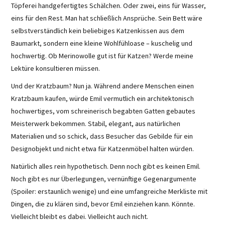
Töpferei handgefertigtes Schälchen. Oder zwei, eins für Wasser,
eins für den Rest. Man hat schließlich Ansprüche. Sein Bett wäre
selbstverständlich kein beliebiges Katzenkissen aus dem
Baumarkt, sondern eine kleine Wohlfühloase – kuschelig und
hochwertig. Ob Merinowolle gut ist für Katzen? Werde meine
Lektüre konsultieren müssen.
Und der Kratzbaum? Nun ja. Während andere Menschen einen
Kratzbaum kaufen, würde Emil vermutlich ein architektonisch
hochwertiges, vom schreinerisch begabten Gatten gebautes
Meisterwerk bekommen. Stabil, elegant, aus natürlichen
Materialien und so schick, dass Besucher das Gebilde für ein
Designobjekt und nicht etwa für Katzenmöbel halten würden.
Natürlich alles rein hypothetisch. Denn noch gibt es keinen Emil.
Noch gibt es nur Überlegungen, vernünftige Gegenargumente
(Spoiler: erstaunlich wenige) und eine umfangreiche Merkliste mit
Dingen, die zu klären sind, bevor Emil einziehen kann. Könnte.
Vielleicht bleibt es dabei. Vielleicht auch nicht.