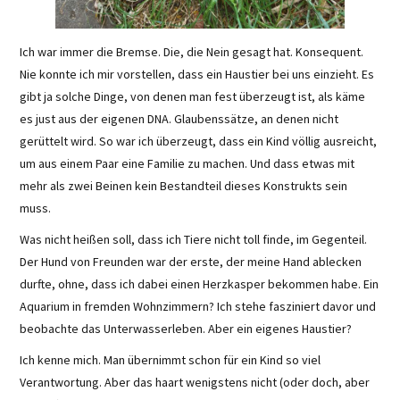
Ich war immer die Bremse. Die, die Nein gesagt hat. Konsequent.
Nie konnte ich mir vorstellen, dass ein Haustier bei uns einzieht. Es
gibt ja solche Dinge, von denen man fest überzeugt ist, als käme
es just aus der eigenen DNA. Glaubenssätze, an denen nicht
gerüttelt wird. So war ich überzeugt, dass ein Kind völlig ausreicht,
um aus einem Paar eine Familie zu machen. Und dass etwas mit
mehr als zwei Beinen kein Bestandteil dieses Konstrukts sein
muss.
Was nicht heißen soll, dass ich Tiere nicht toll finde, im Gegenteil.
Der Hund von Freunden war der erste, der meine Hand ablecken
durfte, ohne, dass ich dabei einen Herzkasper bekommen habe. Ein
Aquarium in fremden Wohnzimmern? Ich stehe fasziniert davor und
beobachte das Unterwasserleben. Aber ein eigenes Haustier?
Ich kenne mich. Man übernimmt schon für ein Kind so viel
Verantwortung. Aber das haart wenigstens nicht (oder doch, aber