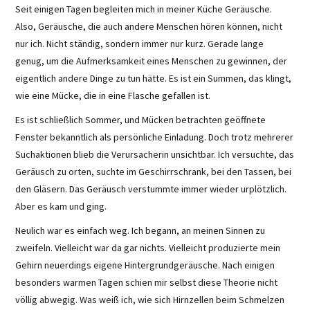
Seit einigen Tagen begleiten mich in meiner Küche Geräusche.
Also, Geräusche, die auch andere Menschen hören können, nicht
nur ich. Nicht ständig, sondern immer nur kurz. Gerade lange
genug, um die Aufmerksamkeit eines Menschen zu gewinnen, der
eigentlich andere Dinge zu tun hätte. Es ist ein Summen, das klingt,
wie eine Mücke, die in eine Flasche gefallen ist.
Es ist schließlich Sommer, und Mücken betrachten geöffnete
Fenster bekanntlich als persönliche Einladung. Doch trotz mehrerer
Suchaktionen blieb die Verursacherin unsichtbar. Ich versuchte, das
Geräusch zu orten, suchte im Geschirrschrank, bei den Tassen, bei
den Gläsern. Das Geräusch verstummte immer wieder urplötzlich.
Aber es kam und ging.
Neulich war es einfach weg. Ich begann, an meinen Sinnen zu
zweifeln. Vielleicht war da gar nichts. Vielleicht produzierte mein
Gehirn neuerdings eigene Hintergrundgeräusche. Nach einigen
besonders warmen Tagen schien mir selbst diese Theorie nicht
völlig abwegig. Was weiß ich, wie sich Hirnzellen beim Schmelzen