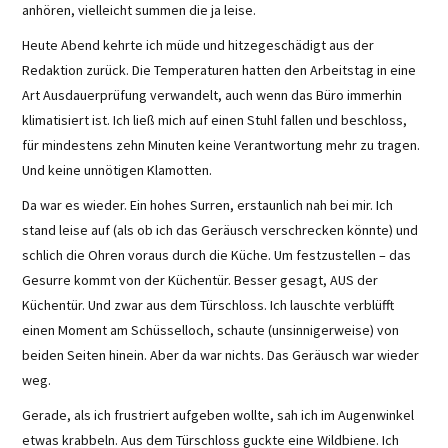
anhören, vielleicht summen die ja leise.
Heute Abend kehrte ich müde und hitzegeschädigt aus der
Redaktion zurück. Die Temperaturen hatten den Arbeitstag in eine
Art Ausdauerprüfung verwandelt, auch wenn das Büro immerhin
klimatisiert ist. Ich ließ mich auf einen Stuhl fallen und beschloss,
für mindestens zehn Minuten keine Verantwortung mehr zu tragen.
Und keine unnötigen Klamotten.
Da war es wieder. Ein hohes Surren, erstaunlich nah bei mir. Ich
stand leise auf (als ob ich das Geräusch verschrecken könnte) und
schlich die Ohren voraus durch die Küche. Um festzustellen – das
Gesurre kommt von der Küchentür. Besser gesagt, AUS der
Küchentür. Und zwar aus dem Türschloss. Ich lauschte verblüfft
einen Moment am Schüsselloch, schaute (unsinnigerweise) von
beiden Seiten hinein. Aber da war nichts. Das Geräusch war wieder
weg.
Gerade, als ich frustriert aufgeben wollte, sah ich im Augenwinkel
etwas krabbeln. Aus dem Türschloss guckte eine Wildbiene. Ich