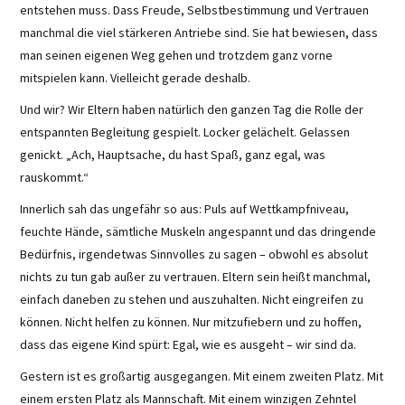
entstehen muss. Dass Freude, Selbstbestimmung und Vertrauen
manchmal die viel stärkeren Antriebe sind. Sie hat bewiesen, dass
man seinen eigenen Weg gehen und trotzdem ganz vorne
mitspielen kann. Vielleicht gerade deshalb.
Und wir? Wir Eltern haben natürlich den ganzen Tag die Rolle der
entspannten Begleitung gespielt. Locker gelächelt. Gelassen
genickt. „Ach, Hauptsache, du hast Spaß, ganz egal, was
rauskommt.“
Innerlich sah das ungefähr so aus: Puls auf Wettkampfniveau,
feuchte Hände, sämtliche Muskeln angespannt und das dringende
Bedürfnis, irgendetwas Sinnvolles zu sagen – obwohl es absolut
nichts zu tun gab außer zu vertrauen. Eltern sein heißt manchmal,
einfach daneben zu stehen und auszuhalten. Nicht eingreifen zu
können. Nicht helfen zu können. Nur mitzufiebern und zu hoffen,
dass das eigene Kind spürt: Egal, wie es ausgeht – wir sind da.
Gestern ist es großartig ausgegangen. Mit einem zweiten Platz. Mit
einem ersten Platz als Mannschaft. Mit einem winzigen Zehntel