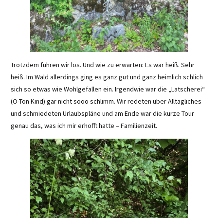
Trotzdem fuhren wir los. Und wie zu erwarten: Es war heiß. Sehr
heiß. Im Wald allerdings ging es ganz gut und ganz heimlich schlich
sich so etwas wie Wohlgefallen ein. Irgendwie war die „Latscherei“
(O-Ton Kind) gar nicht sooo schlimm. Wir redeten über Alltägliches
und schmiedeten Urlaubspläne und am Ende war die kurze Tour
genau das, was ich mir erhofft hatte – Familienzeit.