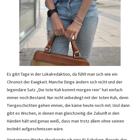
Es gibt Tage in der Lokalredaktion, da fühlt man sich wie ein
Chronist der Ewigkeit. Manche Dinge ändern sich nicht und der
legendäre Satz „Die tote Kuh kommt morgen rein“ hat einfach
immer noch Bestand. Nur nicht unbedingt mit der toten Kuh, denn
Tiergeschichten gehen immer, die käme heute noch mit. Und dann
gibt es Wochen, in denen man gleichzeitig die Zukunft in den
Händen hält und genau weiß, dass man trotz allem ohne seinen
Instinkt aufgeschmissen wäre.
Vergangene Woche absolvierte ich eine KI-Schulung. Bereits das