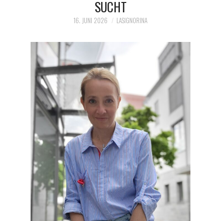
SUCHT
16. JUNI 2026
LASIGNORINA