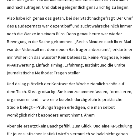
und nachzufragen. Und dabei gelegentlich genau richtig zu liegen.
Also habe ich genau das getan, bei der Stadt nachgefragt. Der Chef
des Baudezernats war dezent baff und sucht wahrscheinlich immer
noch die Wanze in seinem Büro. Denn genau heute war wieder
Bewegung in die Sache gekommen. „Sechs Minuten nach Ihrer Mail
war der Videocall mit dem neuen Bauträger anberaumt“, erklärte er
mir. Woher ich das wusste? Kein Datensatz, keine Prognose, keine
KI-Auswertung. Einfach Timing, Erfahrung, Instinkt und die uralte
journalistische Methode: Fragen stellen.
Und da lag plötzlich der Kontrast der Woche ziemlich schön auf
dem Tisch. KI ist großartig. Sie kann zusammenfassen, formulieren,
organisieren und – wie eine kürzlich durchgeführte praktische
Studie belegt – Prüfungsfragen erledigen, die man selbst
womöglich nicht besonders ernst nimmt. Ähem.
Aber sie ersetzt kein Bauchgefühl. Zum Glück. Und eine KI-Schulung
für journalistischen Instinkt wird’s vermutlich so bald nicht geben.