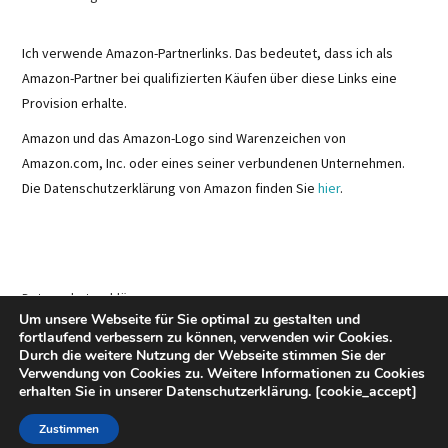
Ich verwende Amazon-Partnerlinks. Das bedeutet, dass ich als
Amazon-Partner bei qualifizierten Käufen über diese Links eine
Provision erhalte.
Amazon und das Amazon-Logo sind Warenzeichen von
Amazon.com, Inc. oder eines seiner verbundenen Unternehmen.
Die Datenschutzerklärung von Amazon finden Sie
hier
.
Datenschutzerklärung
Um unsere Webseite für Sie optimal zu gestalten und
Kooperation
fortlaufend verbessern zu können, verwenden wir Cookies.
Durch die weitere Nutzung der Webseite stimmen Sie der
Verwendung von Cookies zu. Weitere Informationen zu Cookies
erhalten Sie in unserer Datenschutzerklärung. [cookie_accept]
© 2026 LA SIGNORINA. ALLE RECHTE VORBEHALTEN.
Zustimmen
FASHIONISTA
VON ATHEMES