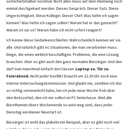
sicherheitshalber nochmal. Nicht alles muss auf dem Heimweg noch
einmal durchgekaut werden. Dieses Gespräch. Dieser Satz. Diese
Ungerechtigkeit. Diese Kollegin. Dieser Chef. Was hätte ich sagen
können? Was hätte ich sagen sollen? Warum hat er das gemacht?
Warum ist sie so? Warum habe ich nicht sofort reagiert?
Ich kenne diese Gedankenschleifen. Wahrscheinlich kennen wir sie
alle. Und natürlich gibt es Situationen, die man verarbeiten muss.
Dinge, die einen wirklich beschäftigen. Probleme, die eine Lösung
brauchen. Aber es gibt auch den ganz normalen Büroärger. Und den
darf man manchmal einfach dort lassen.
Laptop zu. Tür zu.
Feierabend.
Nicht jeder Konflikt braucht um 22.30 Uhr noch eine
interne Untersuchungskommission. Und glaubt mir, seitdem ich das
so richtig verinnerlicht habe, bin ich jede neue Woche froh über
den Notizzettel, den ich mir selbst im PC hinterlasse. Weil alle
Bürothemen übers Wochenende so weit weg sind, dass jeder
Dienstag ein kleiner Neustart ist.
Büroärger ist wohl das plakativste Beispiel, aber es gibt noch viel