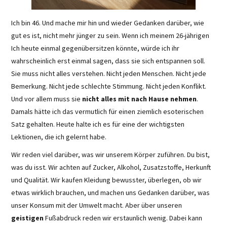
Ich bin 46. Und mache mir hin und wieder Gedanken darüber, wie
gut es ist, nicht mehr jünger zu sein. Wenn ich meinem 26-jährigen
Ich heute einmal gegenübersitzen könnte, würde ich ihr
wahrscheinlich erst einmal sagen, dass sie sich entspannen soll.
Sie muss nicht alles verstehen. Nicht jeden Menschen. Nicht jede
Bemerkung. Nicht jede schlechte Stimmung. Nicht jeden Konflikt.
Und vor allem muss sie
nicht alles mit nach Hause nehmen
.
Damals hätte ich das vermutlich für einen ziemlich esoterischen
Satz gehalten. Heute halte ich es für eine der wichtigsten
Lektionen, die ich gelernt habe.
Wir reden viel darüber, was wir unserem Körper zuführen. Du bist,
was du isst. Wir achten auf Zucker, Alkohol, Zusatzstoffe, Herkunft
und Qualität. Wir kaufen Kleidung bewusster, überlegen, ob wir
etwas wirklich brauchen, und machen uns Gedanken darüber, was
unser Konsum mit der Umwelt macht. Aber über unseren
geistigen
Fußabdruck reden wir erstaunlich wenig. Dabei kann