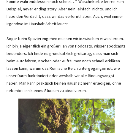
könnte währenddessen noch schnell…“. Wäschekörbe leeren zum
Beispiel, never ending story. Aber nein, einfach: nichts. Und ich
habe den Verdacht, dass wir das verlernt haben. Auch, weil immer
irgendwo im Haushalt Arbeit lauert.
Sogar beim Spazierengehen müssen wir inzwischen etwas lernen.
Ich bin ja eigentlich ein großer Fan von Podcasts. Wissenspodcasts
besonders. Ich finde es grundsätzlich großartig, dass man sich
beim Autofahren, Kochen oder Aufräumen noch schnell erklären
lassen kann, warum das Römische Reich untergegangen ist, wie
unser Darm funktioniert oder weshalb wir alle Bindungsangst
haben. Man kann praktisch keinen Haushalt mehr erledigen, ohne
nebenbei ein kleines Studium zu absolvieren.