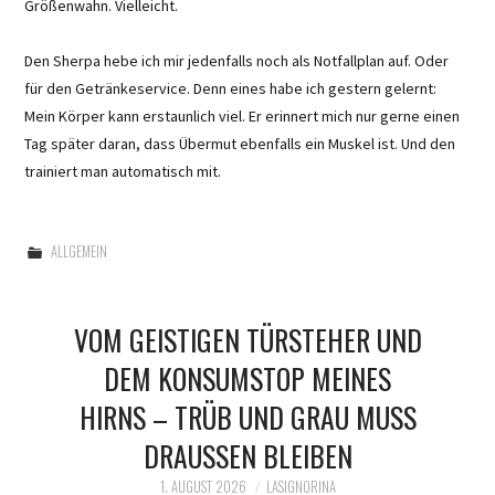
Größenwahn. Vielleicht.
Den Sherpa hebe ich mir jedenfalls noch als Notfallplan auf. Oder
für den Getränkeservice. Denn eines habe ich gestern gelernt:
Mein Körper kann erstaunlich viel. Er erinnert mich nur gerne einen
Tag später daran, dass Übermut ebenfalls ein Muskel ist. Und den
trainiert man automatisch mit.
ALLGEMEIN
VOM GEISTIGEN TÜRSTEHER UND
DEM KONSUMSTOP MEINES
HIRNS – TRÜB UND GRAU MUSS
DRAUSSEN BLEIBEN
1. AUGUST 2026
LASIGNORINA