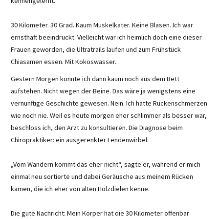
kennengelernt.
30 Kilometer. 30 Grad. Kaum Muskelkater. Keine Blasen. Ich war
ernsthaft beeindruckt. Vielleicht war ich heimlich doch eine dieser
Frauen geworden, die Ultratrails laufen und zum Frühstück
Chiasamen essen. Mit Kokoswasser.
Gestern Morgen konnte ich dann kaum noch aus dem Bett
aufstehen. Nicht wegen der Beine. Das wäre ja wenigstens eine
vernünftige Geschichte gewesen. Nein. Ich hatte Rückenschmerzen
wie noch nie. Weil es heute morgen eher schlimmer als besser war,
beschloss ich, den Arzt zu konsultieren. Die Diagnose beim
Chiropraktiker: ein ausgerenkter Lendenwirbel.
„Vom Wandern kommt das eher nicht“, sagte er, während er mich
einmal neu sortierte und dabei Geräusche aus meinem Rücken
kamen, die ich eher von alten Holzdielen kenne.
Die gute Nachricht: Mein Körper hat die 30 Kilometer offenbar