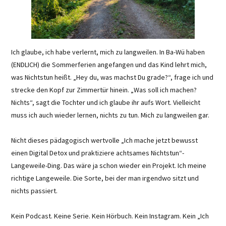
Ich glaube, ich habe verlernt, mich zu langweilen. In Ba-Wü haben
(ENDLICH) die Sommerferien angefangen und das Kind lehrt mich,
was Nichtstun heißt. „Hey du, was machst Du grade?“, frage ich und
strecke den Kopf zur Zimmertür hinein. „Was soll ich machen?
Nichts“, sagt die Tochter und ich glaube ihr aufs Wort. Vielleicht
muss ich auch wieder lernen, nichts zu tun. Mich zu langweilen gar.
Nicht dieses pädagogisch wertvolle „Ich mache jetzt bewusst
einen Digital Detox und praktiziere achtsames Nichtstun“-
Langeweile-Ding. Das wäre ja schon wieder ein Projekt. Ich meine
richtige Langeweile. Die Sorte, bei der man irgendwo sitzt und
nichts passiert.
Kein Podcast. Keine Serie. Kein Hörbuch. Kein Instagram. Kein „Ich