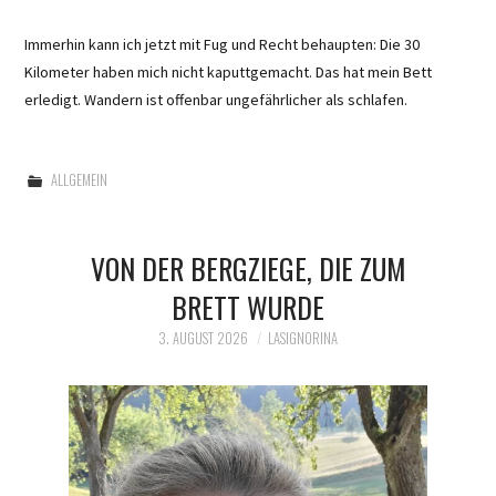
Immerhin kann ich jetzt mit Fug und Recht behaupten: Die 30
Kilometer haben mich nicht kaputtgemacht. Das hat mein Bett
erledigt. Wandern ist offenbar ungefährlicher als schlafen.
ALLGEMEIN
VON DER BERGZIEGE, DIE ZUM
BRETT WURDE
3. AUGUST 2026
LASIGNORINA