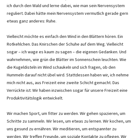
ich durch den Wald und lerne dabei, wie man sein Nervensystem
reguliert. Dabei hätte mein Nervensystem vermutlich gerade gern
etwas ganz anderes: Ruhe.
Vielleicht möchte es einfach den Wind in den Blättern hören. Ein
Rotkehlchen. Das Knirschen der Schuhe auf dem Weg. Vielleicht
sogar – ich wage es kaum zu sagen – die eigenen Gedanken. Und
wahrnehmen, wie grün die Blätter im Sonnenschein leuchten. Wie
die Kugeldisteln im Wind schaukeln und sich fragen, ob den
Hummeln darauf nicht übel wird. Stattdessen haben wir, ich nehme
mich nicht aus, aus Freizeit eine zweite Schicht gemacht. Das
Verrückte ist: Wir haben inzwischen sogar für unsere Freizeit eine
Produktivitätslogik entwickelt.
Wir machen Sport, um fitter zu werden. Wir gehen spazieren, um
Schritte zu sammeln. Wir lesen, um etwas zu lernen. Wir kochen, um
uns gesund zu ernähren. Wir meditieren, um entspannter zu
werden. Wir treffen Freunde, um soziale Kontakte zu pflegen. Wir