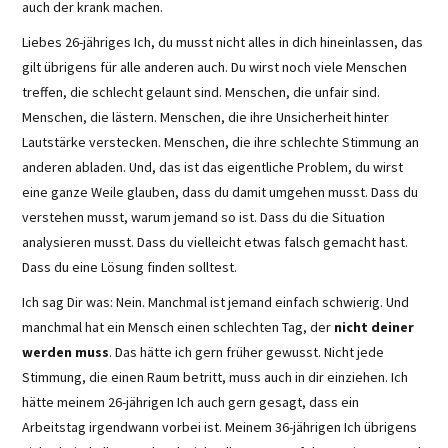
auch der krank machen.
Liebes 26-jähriges Ich, du musst nicht alles in dich hineinlassen, das
gilt übrigens für alle anderen auch. Du wirst noch viele Menschen
treffen, die schlecht gelaunt sind. Menschen, die unfair sind.
Menschen, die lästern. Menschen, die ihre Unsicherheit hinter
Lautstärke verstecken. Menschen, die ihre schlechte Stimmung an
anderen abladen. Und, das ist das eigentliche Problem, du wirst
eine ganze Weile glauben, dass du damit umgehen musst. Dass du
verstehen musst, warum jemand so ist. Dass du die Situation
analysieren musst. Dass du vielleicht etwas falsch gemacht hast.
Dass du eine Lösung finden solltest.
Ich sag Dir was: Nein. Manchmal ist jemand einfach schwierig. Und
manchmal hat ein Mensch einen schlechten Tag, der
nicht deiner
werden muss
. Das hätte ich gern früher gewusst. Nicht jede
Stimmung, die einen Raum betritt, muss auch in dir einziehen. Ich
hätte meinem 26-jährigen Ich auch gern gesagt, dass ein
Arbeitstag irgendwann vorbei ist. Meinem 36-jährigen Ich übrigens