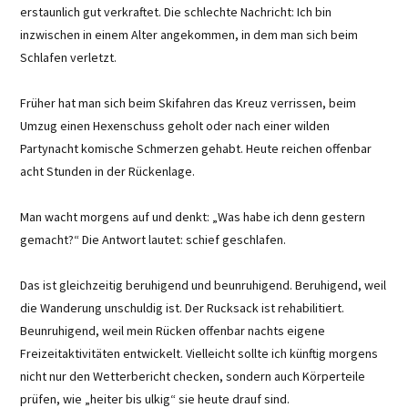
erstaunlich gut verkraftet. Die schlechte Nachricht: Ich bin
inzwischen in einem Alter angekommen, in dem man sich beim
Schlafen verletzt.
Früher hat man sich beim Skifahren das Kreuz verrissen, beim
Umzug einen Hexenschuss geholt oder nach einer wilden
Partynacht komische Schmerzen gehabt. Heute reichen offenbar
acht Stunden in der Rückenlage.
Man wacht morgens auf und denkt: „Was habe ich denn gestern
gemacht?“ Die Antwort lautet: schief geschlafen.
Das ist gleichzeitig beruhigend und beunruhigend. Beruhigend, weil
die Wanderung unschuldig ist. Der Rucksack ist rehabilitiert.
Beunruhigend, weil mein Rücken offenbar nachts eigene
Freizeitaktivitäten entwickelt. Vielleicht sollte ich künftig morgens
nicht nur den Wetterbericht checken, sondern auch Körperteile
prüfen, wie „heiter bis ulkig“ sie heute drauf sind.