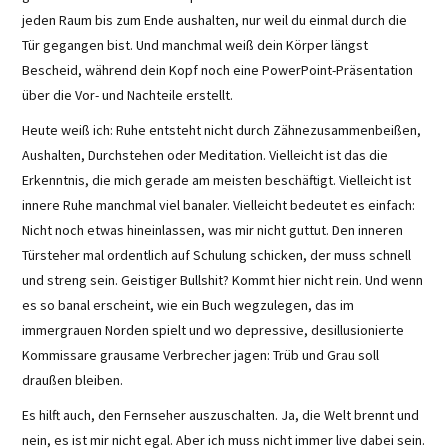
jeden Raum bis zum Ende aushalten, nur weil du einmal durch die
Tür gegangen bist. Und manchmal weiß dein Körper längst
Bescheid, während dein Kopf noch eine PowerPoint-Präsentation
über die Vor- und Nachteile erstellt.
Heute weiß ich: Ruhe entsteht nicht durch Zähnezusammenbeißen,
Aushalten, Durchstehen oder Meditation. Vielleicht ist das die
Erkenntnis, die mich gerade am meisten beschäftigt. Vielleicht ist
innere Ruhe manchmal viel banaler. Vielleicht bedeutet es einfach:
Nicht noch etwas hineinlassen, was mir nicht guttut. Den inneren
Türsteher mal ordentlich auf Schulung schicken, der muss schnell
und streng sein. Geistiger Bullshit? Kommt hier nicht rein. Und wenn
es so banal erscheint, wie ein Buch wegzulegen, das im
immergrauen Norden spielt und wo depressive, desillusionierte
Kommissare grausame Verbrecher jagen: Trüb und Grau soll
draußen bleiben.
Es hilft auch, den Fernseher auszuschalten. Ja, die Welt brennt und
nein, es ist mir nicht egal. Aber ich muss nicht immer live dabei sein.