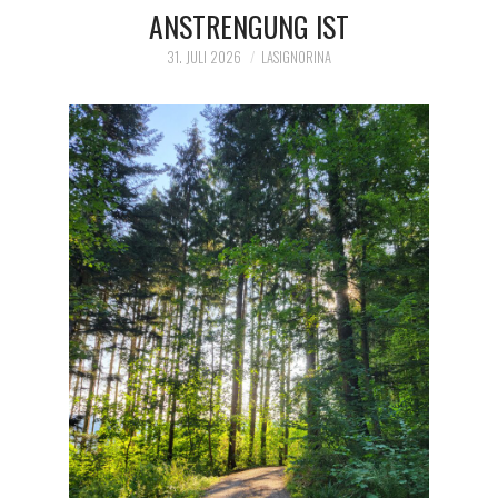
NSTRENGUNG IST
31. JULI 2026
LASIGNORINA