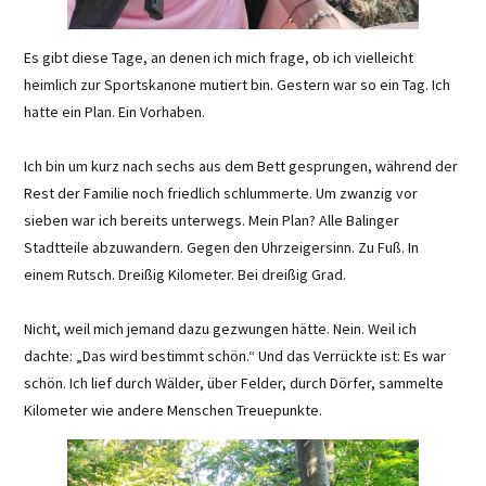
Es gibt diese Tage, an denen ich mich frage, ob ich vielleicht
heimlich zur Sportskanone mutiert bin. Gestern war so ein Tag. Ich
hatte ein Plan. Ein Vorhaben.
Ich bin um kurz nach sechs aus dem Bett gesprungen, während der
Rest der Familie noch friedlich schlummerte. Um zwanzig vor
sieben war ich bereits unterwegs. Mein Plan? Alle Balinger
Stadtteile abzuwandern. Gegen den Uhrzeigersinn. Zu Fuß. In
einem Rutsch. Dreißig Kilometer. Bei dreißig Grad.
Nicht, weil mich jemand dazu gezwungen hätte. Nein. Weil ich
dachte: „Das wird bestimmt schön.“ Und das Verrückte ist: Es war
schön. Ich lief durch Wälder, über Felder, durch Dörfer, sammelte
Kilometer wie andere Menschen Treuepunkte.