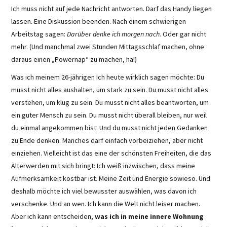
Ich muss nicht auf jede Nachricht antworten. Darf das Handy liegen
lassen. Eine Diskussion beenden. Nach einem schwierigen
Arbeitstag sagen:
Darüber denke ich morgen nach.
Oder gar nicht
mehr. (Und manchmal zwei Stunden Mittagsschlaf machen, ohne
daraus einen „Powernap“ zu machen, ha!)
Was ich meinem 26-jährigen Ich heute wirklich sagen möchte: Du
musst nicht alles aushalten, um stark zu sein. Du musst nicht alles
verstehen, um klug zu sein. Du musst nicht alles beantworten, um
ein guter Mensch zu sein. Du musst nicht überall bleiben, nur weil
du einmal angekommen bist. Und du musst nicht jeden Gedanken
zu Ende denken. Manches darf einfach vorbeiziehen, aber nicht
einziehen. Vielleicht ist das eine der schönsten Freiheiten, die das
Älterwerden mit sich bringt: Ich weiß inzwischen, dass meine
Aufmerksamkeit kostbar ist. Meine Zeit und Energie sowieso. Und
deshalb möchte ich viel bewusster auswählen, was davon ich
verschenke. Und an wen. Ich kann die Welt nicht leiser machen.
Aber ich kann entscheiden,
was ich in meine innere Wohnung