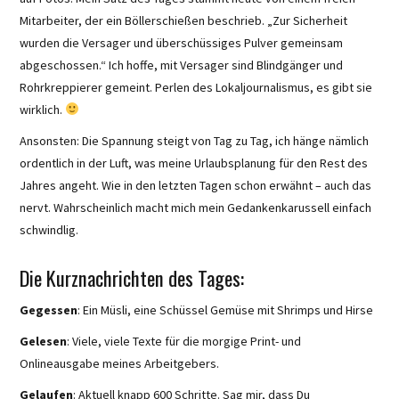
Mitarbeiter, der ein Böllerschießen beschrieb. „Zur Sicherheit
wurden die Versager und überschüssiges Pulver gemeinsam
abgeschossen.“ Ich hoffe, mit Versager sind Blindgänger und
Rohrkreppierer gemeint. Perlen des Lokaljournalismus, es gibt sie
wirklich.
Ansonsten: Die Spannung steigt von Tag zu Tag, ich hänge nämlich
ordentlich in der Luft, was meine Urlaubsplanung für den Rest des
Jahres angeht. Wie in den letzten Tagen schon erwähnt – auch das
nervt. Wahrscheinlich macht mich mein Gedankenkarussell einfach
schwindlig.
Die Kurznachrichten des Tages:
Gegessen
: Ein Müsli, eine Schüssel Gemüse mit Shrimps und Hirse
Gelesen
: Viele, viele Texte für die morgige Print- und
Onlineausgabe meines Arbeitgebers.
Gelaufen
: Aktuell knapp 600 Schritte. Sag mir, dass Du