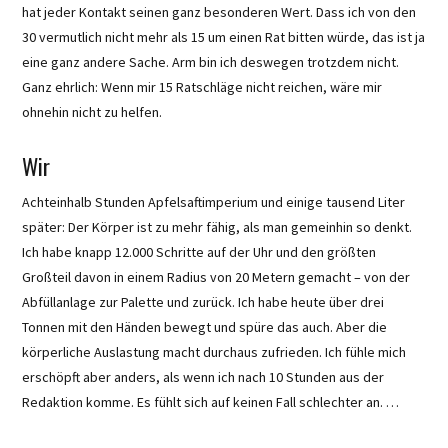
hat jeder Kontakt seinen ganz besonderen Wert. Dass ich von den
30 vermutlich nicht mehr als 15 um einen Rat bitten würde, das ist ja
eine ganz andere Sache. Arm bin ich deswegen trotzdem nicht.
Ganz ehrlich: Wenn mir 15 Ratschläge nicht reichen, wäre mir
ohnehin nicht zu helfen.
Wir
Achteinhalb Stunden Apfelsaftimperium und einige tausend Liter
später: Der Körper ist zu mehr fähig, als man gemeinhin so denkt.
Ich habe knapp 12.000 Schritte auf der Uhr und den größten
Großteil davon in einem Radius von 20 Metern gemacht – von der
Abfüllanlage zur Palette und zurück. Ich habe heute über drei
Tonnen mit den Händen bewegt und spüre das auch. Aber die
körperliche Auslastung macht durchaus zufrieden. Ich fühle mich
erschöpft aber anders, als wenn ich nach 10 Stunden aus der
Redaktion komme. Es fühlt sich auf keinen Fall schlechter an. …