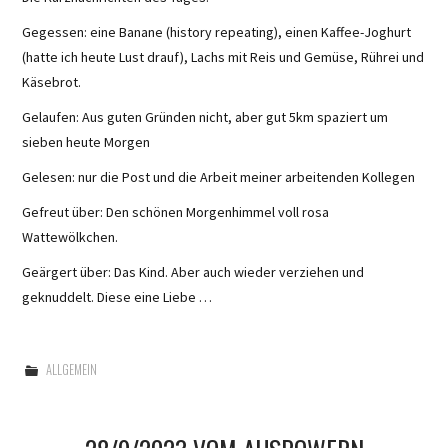
Gegessen: eine Banane (history repeating), einen Kaffee-Joghurt
(hatte ich heute Lust drauf), Lachs mit Reis und Gemüse, Rührei und
Käsebrot.
Gelaufen: Aus guten Gründen nicht, aber gut 5km spaziert um
sieben heute Morgen
Gelesen: nur die Post und die Arbeit meiner arbeitenden Kollegen
Gefreut über: Den schönen Morgenhimmel voll rosa
Wattewölkchen.
Geärgert über: Das Kind. Aber auch wieder verziehen und
geknuddelt. Diese eine Liebe …
ALLGEMEIN