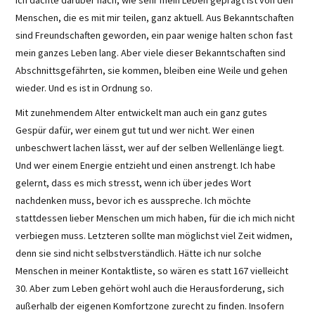
Menschen, die es mit mir teilen, ganz aktuell. Aus Bekanntschaften
sind Freundschaften geworden, ein paar wenige halten schon fast
mein ganzes Leben lang. Aber viele dieser Bekanntschaften sind
Abschnittsgefährten, sie kommen, bleiben eine Weile und gehen
wieder. Und es ist in Ordnung so.
Mit zunehmendem Alter entwickelt man auch ein ganz gutes
Gespür dafür, wer einem gut tut und wer nicht. Wer einen
unbeschwert lachen lässt, wer auf der selben Wellenlänge liegt.
Und wer einem Energie entzieht und einen anstrengt. Ich habe
gelernt, dass es mich stresst, wenn ich über jedes Wort
nachdenken muss, bevor ich es ausspreche. Ich möchte
stattdessen lieber Menschen um mich haben, für die ich mich nicht
verbiegen muss. Letzteren sollte man möglichst viel Zeit widmen,
denn sie sind nicht selbstverständlich. Hätte ich nur solche
Menschen in meiner Kontaktliste, so wären es statt 167 vielleicht
30. Aber zum Leben gehört wohl auch die Herausforderung, sich
außerhalb der eigenen Komfortzone zurecht zu finden. Insofern