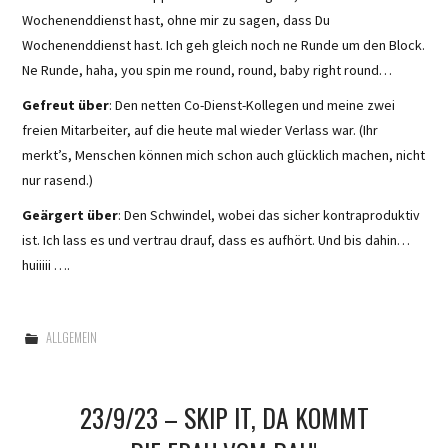
Wochenenddienst hast, ohne mir zu sagen, dass Du
Wochenenddienst hast. Ich geh gleich noch ne Runde um den Block.
Ne Runde, haha, you spin me round, round, baby right round…
Gefreut über
: Den netten Co-Dienst-Kollegen und meine zwei
freien Mitarbeiter, auf die heute mal wieder Verlass war. (Ihr
merkt’s, Menschen können mich schon auch glücklich machen, nicht
nur rasend.)
Geärgert über
: Den Schwindel, wobei das sicher kontraproduktiv
ist. Ich lass es und vertrau drauf, dass es aufhört. Und bis dahin…
huiiiii ….
ALLGEMEIN
23/9/23 – SKIP IT, DA KOMMT