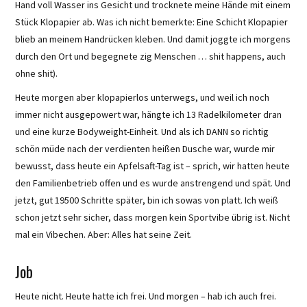
Hand voll Wasser ins Gesicht und trocknete meine Hände mit einem
Stück Klopapier ab. Was ich nicht bemerkte: Eine Schicht Klopapier
blieb an meinem Handrücken kleben. Und damit joggte ich morgens
durch den Ort und begegnete zig Menschen … shit happens, auch
ohne shit).
Heute morgen aber klopapierlos unterwegs, und weil ich noch
immer nicht ausgepowert war, hängte ich 13 Radelkilometer dran
und eine kurze Bodyweight-Einheit. Und als ich DANN so richtig
schön müde nach der verdienten heißen Dusche war, wurde mir
bewusst, dass heute ein Apfelsaft-Tag ist – sprich, wir hatten heute
den Familienbetrieb offen und es wurde anstrengend und spät. Und
jetzt, gut 19500 Schritte später, bin ich sowas von platt. Ich weiß
schon jetzt sehr sicher, dass morgen kein Sportvibe übrig ist. Nicht
mal ein Vibechen. Aber: Alles hat seine Zeit.
Job
Heute nicht. Heute hatte ich frei. Und morgen – hab ich auch frei.