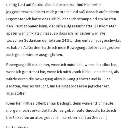
richtig Lust auf Cardio. Also habe ich erst fünf Kilometer
joggenderweise hinter mich gebracht und saß danach auf meinem
Ergometer. Ich hatte das Gefühl, dass ich strampelnd am besten
den Frust abbauen kann, der sich aufgestaut hatte. 17 Kilometer
später war ich klatschnass, so dass ich mir sicher war, alle
toxischen Gedanken der letzten 24 Stunden einfach ausgeschwitzt
zu haben. Außerdem hatte ich mein Bewegungsdefizit von gestern
auch gleich wieder ausgeglichen.
Bewegung hilft mir immer, wenn ich müde bin, wenn ich ratlos bin,
wenn ich gestresst bin, wenn ich mich krank fühle – es scheint, als
würde durch die Bewegung alles in Gang gesetzt und in Fluss
geraten, was es braucht, um Heilungsprozesse jeglicher Art
anzustoßen.
(Dem Hirn hilft es offenbar nur bedingt, denn während ich heute
morgen noch verkündet hatte, es gebe heute Gnocchi, hatte ich
bei Einkaufen an alles gedacht – nur eben nicht an Gnocchi.)
Und siehe da …