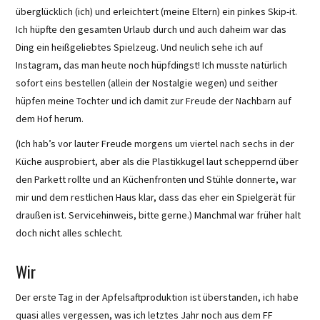
überglücklich (ich) und erleichtert (meine Eltern) ein pinkes Skip-it.
Ich hüpfte den gesamten Urlaub durch und auch daheim war das
Ding ein heißgeliebtes Spielzeug. Und neulich sehe ich auf
Instagram, das man heute noch hüpfdingst! Ich musste natürlich
sofort eins bestellen (allein der Nostalgie wegen) und seither
hüpfen meine Tochter und ich damit zur Freude der Nachbarn auf
dem Hof herum.
(Ich hab’s vor lauter Freude morgens um viertel nach sechs in der
Küche ausprobiert, aber als die Plastikkugel laut scheppernd über
den Parkett rollte und an Küchenfronten und Stühle donnerte, war
mir und dem restlichen Haus klar, dass das eher ein Spielgerät für
draußen ist. Servicehinweis, bitte gerne.) Manchmal war früher halt
doch nicht alles schlecht.
Wir
Der erste Tag in der Apfelsaftproduktion ist überstanden, ich habe
quasi alles vergessen, was ich letztes Jahr noch aus dem FF