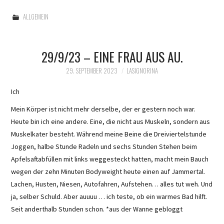
ALLGEMEIN
29/9/23 – EINE FRAU AUS AU.
29. SEPTEMBER 2023
LASIGNORINA
Ich
Mein Körper ist nicht mehr derselbe, der er gestern noch war.
Heute bin ich eine andere. Eine, die nicht aus Muskeln, sondern aus
Muskelkater besteht. Während meine Beine die Dreiviertelstunde
Joggen, halbe Stunde Radeln und sechs Stunden Stehen beim
Apfelsaftabfüllen mit links weggesteckt hatten, macht mein Bauch
wegen der zehn Minuten Bodyweight heute einen auf Jammertal.
Lachen, Husten, Niesen, Autofahren, Aufstehen… alles tut weh. Und
ja, selber Schuld. Aber auuuu … ich teste, ob ein warmes Bad hilft.
Seit anderthalb Stunden schon. *aus der Wanne gebloggt