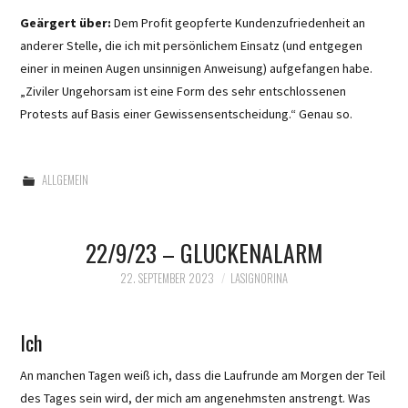
Geärgert über:
Dem Profit geopferte Kundenzufriedenheit an
anderer Stelle, die ich mit persönlichem Einsatz (und entgegen
einer in meinen Augen unsinnigen Anweisung) aufgefangen habe.
„Ziviler Ungehorsam ist eine Form des sehr entschlossenen
Protests auf Basis einer Gewissensentscheidung.“ Genau so.
ALLGEMEIN
22/9/23 – GLUCKENALARM
22. SEPTEMBER 2023
LASIGNORINA
Ich
An manchen Tagen weiß ich, dass die Laufrunde am Morgen der Teil
des Tages sein wird, der mich am angenehmsten anstrengt. Was