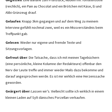
(reichlich), ein Pain au Chocolat und ein Brötchen mit Käse, Ei und
Alibi-Grünzeug drauf.
Gelaufen
: Knapp 3km gegangen und auf dem Weg zu meinem
Interview gefühlt nochmal zwei, weil es ein Missverständnis beim
Treffpunkt gab.
Gelesen
: Wieder nur eigene und fremde Texte und
Sitzungsvorlagen.
Gefreut über
: Die Tatsache, dass ich mit meinen Tagebüchern
(eine persönliche, kleine Kolumne der Redakteure) offenbar den
Nerv der Leute treffe und immer wieder Mails dazu bekomme und
darauf angesprochen werde. Es ist mir wirklich eine Herzenssache
geworden.
Geärgert über:
Lassen wir’s. Vielleicht sollte ich wirklich in einem
kleinen Laden auf Sylt dänisches Porzellan verkaufen.