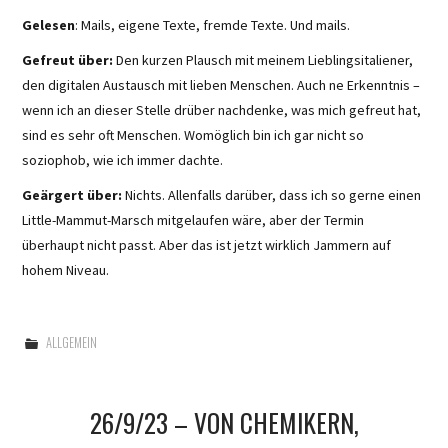
Gelesen
: Mails, eigene Texte, fremde Texte. Und mails.
Gefreut über:
Den kurzen Plausch mit meinem Lieblingsitaliener,
den digitalen Austausch mit lieben Menschen. Auch ne Erkenntnis –
wenn ich an dieser Stelle drüber nachdenke, was mich gefreut hat,
sind es sehr oft Menschen. Womöglich bin ich gar nicht so
soziophob, wie ich immer dachte.
Geärgert über:
Nichts. Allenfalls darüber, dass ich so gerne einen
Little-Mammut-Marsch mitgelaufen wäre, aber der Termin
überhaupt nicht passt. Aber das ist jetzt wirklich Jammern auf
hohem Niveau.
ALLGEMEIN
26/9/23 – VON CHEMIKERN,