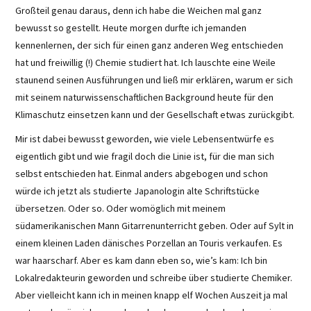
Großteil genau daraus, denn ich habe die Weichen mal ganz
bewusst so gestellt. Heute morgen durfte ich jemanden
kennenlernen, der sich für einen ganz anderen Weg entschieden
hat und freiwillig (!) Chemie studiert hat. Ich lauschte eine Weile
staunend seinen Ausführungen und ließ mir erklären, warum er sich
mit seinem naturwissenschaftlichen Background heute für den
Klimaschutz einsetzen kann und der Gesellschaft etwas zurückgibt.
Mir ist dabei bewusst geworden, wie viele Lebensentwürfe es
eigentlich gibt und wie fragil doch die Linie ist, für die man sich
selbst entschieden hat. Einmal anders abgebogen und schon
würde ich jetzt als studierte Japanologin alte Schriftstücke
übersetzen. Oder so. Oder womöglich mit meinem
südamerikanischen Mann Gitarrenunterricht geben. Oder auf Sylt in
einem kleinen Laden dänisches Porzellan an Touris verkaufen. Es
war haarscharf. Aber es kam dann eben so, wie’s kam: Ich bin
Lokalredakteurin geworden und schreibe über studierte Chemiker.
Aber vielleicht kann ich in meinen knapp elf Wochen Auszeit ja mal