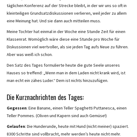
täglichen Konferenz auf der Strecke bleibt, in der wir uns so oft in
kleinteiligen Grundsatzdiskussionen verlieren, weil jeder zu allem
eine Meinung hat. Und sie dann auch mitteilen muss.
Meine Tochter hat einmal in der Woche eine Stunde Zeit für einen
Klassenrat. Womöglich wäre diese eine Stunde pro Woche für
Diskussionen viel wertvoller, als sie jeden Tag aufs Neue zu führen.
Aber was weiß ich schon.
Den Satz des Tages formulierte heute die gute Seele unseres
Hauses so treffend: „Wenn man in dem Laden nicht krank wird, ist
man echt ein zähes Luder.“ Dem ist nichts hinzuzufügen.
Die Kurznachrichten des Tages:
Gegessen
: Eine Banane, einen Teller Spaghetti Puttanesca, einen
Teller Pommes. (Oliven und Kapern sind auch Gemüse!)
Gelaufen
: Die Hunderunde, heute mit Hund (nicht meiner) spaziert.
8300 Schritte sind vollbracht, mehr werden’s heute nicht mehr.