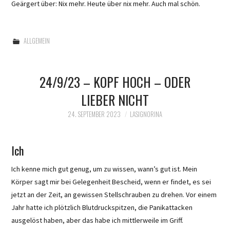
Geärgert über: Nix mehr. Heute über nix mehr. Auch mal schön.
ALLGEMEIN
24/9/23 – KOPF HOCH – ODER
LIEBER NICHT
24. SEPTEMBER 2023
LASIGNORINA
Ich
Ich kenne mich gut genug, um zu wissen, wann’s gut ist. Mein
Körper sagt mir bei Gelegenheit Bescheid, wenn er findet, es sei
jetzt an der Zeit, an gewissen Stellschrauben zu drehen. Vor einem
Jahr hatte ich plötzlich Blutdruckspitzen, die Panikattacken
ausgelöst haben, aber das habe ich mittlerweile im Griff.