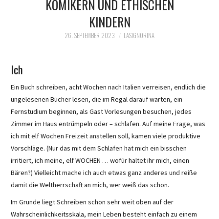
KOMIKERN UND ETHISCHEN
KINDERN
26. SEPTEMBER 2023
LASIGNORINA
Ich
Ein Buch schreiben, acht Wochen nach Italien verreisen, endlich die
ungelesenen Bücher lesen, die im Regal darauf warten, ein
Fernstudium beginnen, als Gast Vorlesungen besuchen, jedes
Zimmer im Haus entrümpeln oder – schlafen. Auf meine Frage, was
ich mit elf Wochen Freizeit anstellen soll, kamen viele produktive
Vorschläge. (Nur das mit dem Schlafen hat mich ein bisschen
irritiert, ich meine, elf WOCHEN … wofür haltet ihr mich, einen
Bären?) Vielleicht mache ich auch etwas ganz anderes und reiße
damit die Weltherrschaft an mich, wer weiß das schon.
Im Grunde liegt Schreiben schon sehr weit oben auf der
Wahrscheinlichkeitsskala, mein Leben besteht einfach zu einem