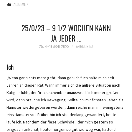
ALLGEMEIN
25/0/23 – 9 1/2 WOCHEN KANN
JA JEDER …
25. SEPTEMBER 2023
LASIGNORINA
Ich
„Wenn gar nichts mehr geht, dann geh ich.“ Ich halte mich seit
Jahren an diesen Rat: Wann immer sich die äußere Situation nach
Käfig anfühlt, der Druck scheinbar unausweichlich immer größer
wird, dann brauche ich Bewegung. Sollte ich im nächsten Leben als
Hamster wiedergeboren werden, dann reiche man mir wenigstens
eins Hamsterrad. Früher bin ich stundenlang gewandert, heute
laufe ich. Nachdem der fiese Schwindel, der mich gestern so
eingeschränkt hat, heute morgen so gut wie weg war, hatte ich