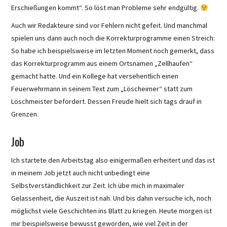
Erschießungen kommt“. So löst man Probleme sehr endgültig.
Auch wir Redakteure sind vor Fehlern nicht gefeit. Und manchmal
spielen uns dann auch noch die Korrekturprogramme einen Streich:
So habe ich beispielsweise im letzten Moment noch gemerkt, dass
das Korrekturprogramm aus einem Ortsnamen „Zellhaufen“
gemacht hatte. Und ein Kollege hat versehentlich einen
Feuerwehrmann in seinem Text zum „Löscheimer“ statt zum
Löschmeister befördert. Dessen Freude hielt sich tags drauf in
Grenzen.
Job
Ich startete den Arbeitstag also einigermaßen erheitert und das ist
in meinem Job jetzt auch nicht unbedingt eine
Selbstverständlichkeit zur Zeit. Ich übe mich in maximaler
Gelassenheit, die Auszeit ist nah. Und bis dahin versuche ich, noch
möglichst viele Geschichten ins Blatt zu kriegen. Heute morgen ist
mir beispielsweise bewusst geworden, wie viel Zeit in der