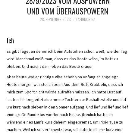
28/9/2023 VOM AUSPOWERN
UND VOM ÜBERAUSPOWERN
28. SEPTEMBER 2023
LASIGNORINA
Ich
Es gibt Tage, an denen ich beim Aufstehen schon weiß, wie der Tag
wird. Manchmal weiß man, dass es das Beste wäre, im Bett zu
bleiben. Und macht dann eben das Beste draus.
Aber heute war er richtige Vibe schon von Anfang an angelegt.
Heute morgen wusste ich beim Aus-dem-Bett-Krabbeln, dass ich
mich zum Sport nicht würde aufraffen müssen. Ich hatte Lust auf
Laufen. Ich begleitet also meine Tochter zur Bushaltestelle und lief
um kurz nach sieben in den Sonnenaufgang. Und lief und lief und lief
eine große Runde bis wieder nach Hause. (Neulich hatte ich
während eines Laufs kurz daheim eingebremst, um Pipi-Pause zu
machen. Weil ich so verschwitzt war, schaufelte ich mir kurz eine