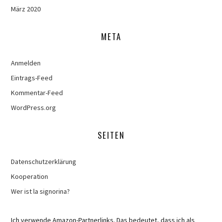
März 2020
META
Anmelden
Eintrags-Feed
Kommentar-Feed
WordPress.org
SEITEN
Datenschutzerklärung
Kooperation
Wer ist la signorina?
Ich verwende Amazon-Partnerlinks. Das bedeutet, dass ich als