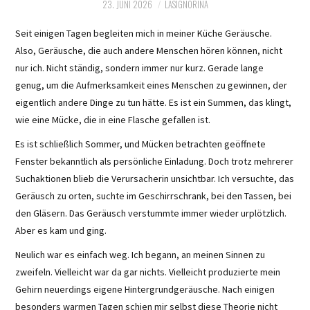
23. JUNI 2026
LASIGNORINA
Seit einigen Tagen begleiten mich in meiner Küche Geräusche.
Also, Geräusche, die auch andere Menschen hören können, nicht
nur ich. Nicht ständig, sondern immer nur kurz. Gerade lange
genug, um die Aufmerksamkeit eines Menschen zu gewinnen, der
eigentlich andere Dinge zu tun hätte. Es ist ein Summen, das klingt,
wie eine Mücke, die in eine Flasche gefallen ist.
Es ist schließlich Sommer, und Mücken betrachten geöffnete
Fenster bekanntlich als persönliche Einladung. Doch trotz mehrerer
Suchaktionen blieb die Verursacherin unsichtbar. Ich versuchte, das
Geräusch zu orten, suchte im Geschirrschrank, bei den Tassen, bei
den Gläsern. Das Geräusch verstummte immer wieder urplötzlich.
Aber es kam und ging.
Neulich war es einfach weg. Ich begann, an meinen Sinnen zu
zweifeln. Vielleicht war da gar nichts. Vielleicht produzierte mein
Gehirn neuerdings eigene Hintergrundgeräusche. Nach einigen
besonders warmen Tagen schien mir selbst diese Theorie nicht