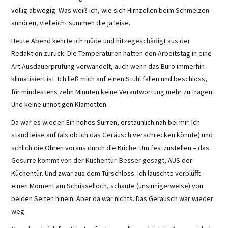
völlig abwegig. Was weiß ich, wie sich Hirnzellen beim Schmelzen
anhören, vielleicht summen die ja leise.
Heute Abend kehrte ich müde und hitzegeschädigt aus der
Redaktion zurück. Die Temperaturen hatten den Arbeitstag in eine
Art Ausdauerprüfung verwandelt, auch wenn das Büro immerhin
klimatisiert ist. Ich ließ mich auf einen Stuhl fallen und beschloss,
für mindestens zehn Minuten keine Verantwortung mehr zu tragen.
Und keine unnötigen Klamotten.
Da war es wieder. Ein hohes Surren, erstaunlich nah bei mir. Ich
stand leise auf (als ob ich das Geräusch verschrecken könnte) und
schlich die Ohren voraus durch die Küche. Um festzustellen – das
Gesurre kommt von der Küchentür. Besser gesagt, AUS der
Küchentür. Und zwar aus dem Türschloss. Ich lauschte verblüfft
einen Moment am Schüsselloch, schaute (unsinnigerweise) von
beiden Seiten hinein. Aber da war nichts. Das Geräusch war wieder
weg.