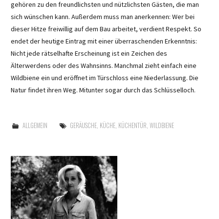
gehören zu den freundlichsten und nützlichsten Gästen, die man
sich wünschen kann. Außerdem muss man anerkennen: Wer bei
dieser Hitze freiwillig auf dem Bau arbeitet, verdient Respekt. So
endet der heutige Eintrag mit einer überraschenden Erkenntnis:
Nicht jede rätselhafte Erscheinung ist ein Zeichen des
Älterwerdens oder des Wahnsinns. Manchmal zieht einfach eine
Wildbiene ein und eröffnet im Türschloss eine Niederlassung. Die
Natur findet ihren Weg. Mitunter sogar durch das Schlüsselloch.
ALLGEMEIN
GERÄUSCHE
,
KÜCHE
,
KÜCHENTÜR
,
WILDBIENE