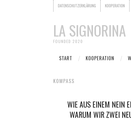
DATENSCHUTZERKLÄRUNG
KOOPERATION
LA SIGNORINA
FOUNDED 2020
START
KOOPERATION
W
KOMPASS
WIE AUS EINEM NEIN E
WARUM WIR ZWEI NEU