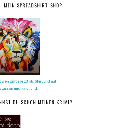
MEIN SPREADSHIRT-SHOP
öwen gibt’s jetzt als Shirt und auf
etassen und, und, und…!
NNST DU SCHON MEINEN KRIMI?