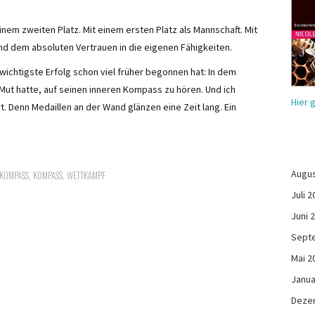
nem zweiten Platz. Mit einem ersten Platz als Mannschaft. Mit
d dem absoluten Vertrauen in die eigenen Fähigkeiten.
wichtigste Erfolg schon viel früher begonnen hat: In dem
Mut hatte, auf seinen inneren Kompass zu hören. Und ich
Hier 
. Denn Medaillen an der Wand glänzen eine Zeit lang. Ein
Augus
 KOMPASS
,
KOMPASS
,
WETTKAMPF
Juli 2
Juni 
Sept
Mai 2
Janua
Deze