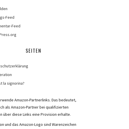
lden
ags-Feed
entar-Feed
Press.org
SEITEN
schutzerklärung
eration
t la signorina?
erwende Amazon-Partnerlinks. Das bedeutet,
ich als Amazon-Partner bei qualifizierten
n über diese Links eine Provision erhalte.
n und das Amazon-Logo sind Warenzeichen