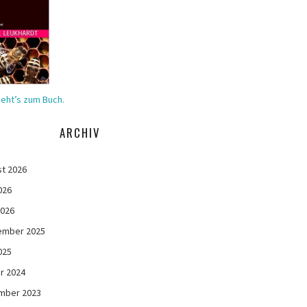
geht’s zum Buch.
ARCHIV
t 2026
026
2026
ember 2025
025
r 2024
mber 2023