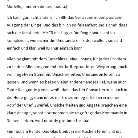
Modells, sondern dieses, basta.)
Ich kann gar nicht anders, ich BIN das Vertrauen in den positiven
Ausgang der Dinge. Und das bin ich so felsenfest und sicher, dass
sich die Umstände IMMER mir fügen. Die Dinge sind nicht so
kompliziert, wie es mir die Umstände einreden wollen, sie sind
einfach und klar, weil ICH nur einfach kann.
Alles beginnt mit dem Entschluss, eine Lösung für jedes Problem
zu finden. Alles beginnt mit der tiefbegründeten Weigerung, mich
von negativen Stimmen, Unsicherheiten, Umständen leiten zu
lassen. Und wenn es bei so vielen anderen anders lief, wenn auch
Tante Kunigunde genau weiß, dass das bei Cousin Herbert auch in
die Hose ging, dann ist es mir trotzdem egal. Ich bin in meinem
Kopf der Chef. Zweifel, Unsicherheiten und Ängste brauchen eine
klare Ansage, sonst übernehmen sie ungefragt das Kommando in
Deinem Leben. Ain’t nobody got time for that.
Fun fact am Rande: Das Glas bleibt in der Küche stehen und ist