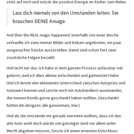
stolz auf mich und nutzte die positive Energie im Atelier zum Malen.
Lass dich niemals von den Umständen leiten. Sie
brauchen DEINE Ansage.
And then the REAL magic happened: Innerhalb von einer Woche
verkaufte ich zwei meiner Bilder und bekam angeboten, ein paar
ausgesuchte Stücke auszustellen. Damit sind schon fast zwei
zusätzliche Felgen bezahlt.
Und nicht nur das: Ich habe in dem ganzen Prozess unfassbar viel
gelernt, weil ich alles alleine entschieden und gemeistert habe.
Und ich lernte den eklatanten Unterschied zwischen Autopreis und
Autowert kennen und setzte mich mit Autohändlern auseinander,
die meinen Kombi gerne geschenkt haben wollten. (Geschenkt
hätten ihn übrigens alle genommen, klar.)
Und als die Umstände mir gerade einreden wollten, dass ich das
alte Auto wohl doch würde viel günstiger (und vor allem unter
Wert!) abgeben müssen, fasste ich einen erneuten Entschluss: