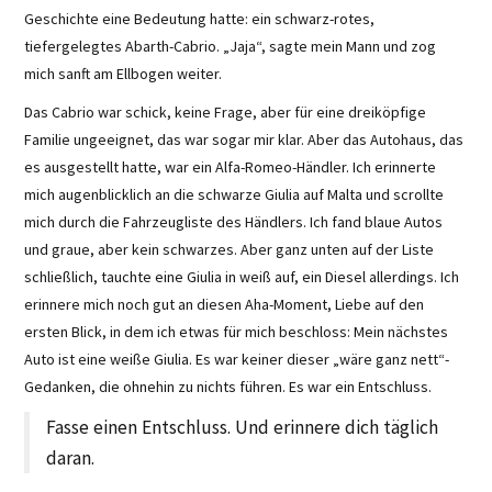
Geschichte eine Bedeutung hatte: ein schwarz-rotes,
tiefergelegtes Abarth-Cabrio. „Jaja“, sagte mein Mann und zog
mich sanft am Ellbogen weiter.
Das Cabrio war schick, keine Frage, aber für eine dreiköpfige
Familie ungeeignet, das war sogar mir klar. Aber das Autohaus, das
es ausgestellt hatte, war ein Alfa-Romeo-Händler. Ich erinnerte
mich augenblicklich an die schwarze Giulia auf Malta und scrollte
mich durch die Fahrzeugliste des Händlers. Ich fand blaue Autos
und graue, aber kein schwarzes. Aber ganz unten auf der Liste
schließlich, tauchte eine Giulia in weiß auf, ein Diesel allerdings. Ich
erinnere mich noch gut an diesen Aha-Moment, Liebe auf den
ersten Blick, in dem ich etwas für mich beschloss: Mein nächstes
Auto ist eine weiße Giulia. Es war keiner dieser „wäre ganz nett“-
Gedanken, die ohnehin zu nichts führen. Es war ein Entschluss.
Fasse einen Entschluss. Und erinnere dich täglich
daran.