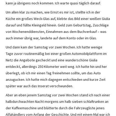
kann ja übrigens noch kommen. Ich warte quasi täglich darauf.
Um allen klar zu machen, wie Ernst es mir ist, stellte ich in der
Küche ein großes Weck-Glas auf, klebte das Bild einer weißen Giulia
darauf und füllte Kleingeld hinein. Geld zum Geburtstag, Zuschläge
von Wochenenddiensten, Einnahmen aus dem Buchverkauf – was
auch immer übrig war, landete auf dem Konto oder im Glas.
Und dann kam der Samstag vor zwei Wochen. Ich hatte wenige
Tage zuvor routinemäßig bei einer großen Automobilplattform im
Netz die Angebote gecheckt und eine wunderschöne Giulia
entdeckt, allerdings 250 Kilometer weit weg. Ich hatte hin und her
überlegt, ob ich mir einen Tag freinehmen sollte, um das Auto
anzugucken. Ich hatte mich dagegen entschieden und kurze Zeit
später war auch das Inserat verschwunden.
Aber an eben jenem Samstag vor zwei Wochen stand ich nach einer
halbdurchwachten Nacht morgens um halb sieben schlaftrunken an
der Kaffeemaschine und blätterte durch die Fahrzeugliste jenes
Alfahändlers vom Anfang der Geschichte. Und mit einem Mal war ich