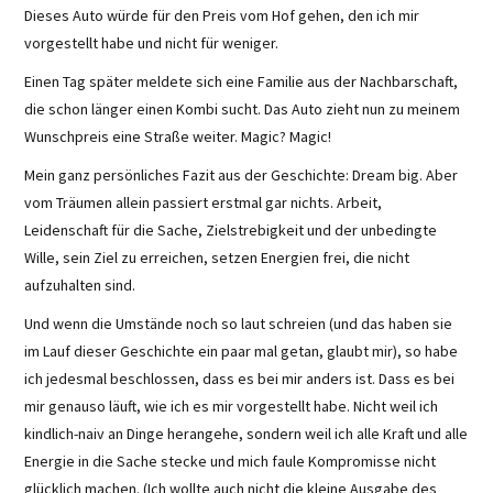
Dieses Auto würde für den Preis vom Hof gehen, den ich mir
vorgestellt habe und nicht für weniger.
Einen Tag später meldete sich eine Familie aus der Nachbarschaft,
die schon länger einen Kombi sucht. Das Auto zieht nun zu meinem
Wunschpreis eine Straße weiter. Magic? Magic!
Mein ganz persönliches Fazit aus der Geschichte: Dream big. Aber
vom Träumen allein passiert erstmal gar nichts. Arbeit,
Leidenschaft für die Sache, Zielstrebigkeit und der unbedingte
Wille, sein Ziel zu erreichen, setzen Energien frei, die nicht
aufzuhalten sind.
Und wenn die Umstände noch so laut schreien (und das haben sie
im Lauf dieser Geschichte ein paar mal getan, glaubt mir), so habe
ich jedesmal beschlossen, dass es bei mir anders ist. Dass es bei
mir genauso läuft, wie ich es mir vorgestellt habe. Nicht weil ich
kindlich-naiv an Dinge herangehe, sondern weil ich alle Kraft und alle
Energie in die Sache stecke und mich faule Kompromisse nicht
glücklich machen. (Ich wollte auch nicht die kleine Ausgabe des