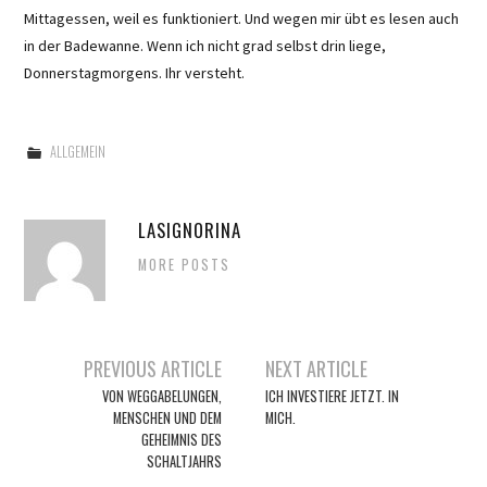
Mittagessen, weil es funktioniert. Und wegen mir übt es lesen auch
in der Badewanne. Wenn ich nicht grad selbst drin liege,
Donnerstagmorgens. Ihr versteht.
ALLGEMEIN
LASIGNORINA
MORE POSTS
Artikel-
PREVIOUS ARTICLE
NEXT ARTICLE
Navigation
VON WEGGABELUNGEN,
ICH INVESTIERE JETZT. IN
MENSCHEN UND DEM
MICH.
GEHEIMNIS DES
SCHALTJAHRS