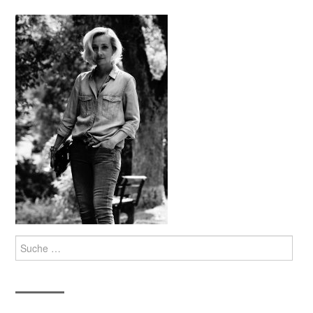
Suche
nach: