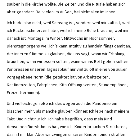
sauber in die Kirche wollte. Die Zeiten und die Rituale haben sich
aber geändert. Bei vielen im Außen, bei nicht allen im Innen.
Ich bade also nicht, weil Samstag ist, sondern weil mir kalt ist, weil
ich Rückenschmerzen habe, weil ich meine Ruhe brauche, weil mir
danach ist. Montags im Winter, Mittwochs im Hochsommer,
Dienstagmorgens weil ich’s kann. Intuitiv zu handeln fängt damit an,
der inneren Stimme zu glauben, die uns sagt, wann wir Erholung
brauchen, wann wir essen sollten, wann wir ins Bett gehen sollten.
Wir pressen unseren Tagesablauf nur viel zu oft in eine von außen
vorgegebene Norm (die getaktet ist von Arbeitszeiten,
Kantinenzeiten, Fahrplänen, Kita-Öffnungszeiten, Stundenplänen,
Freizeitterminen).
Und vielleicht genieße ich deswegen auch die Pandemie ein
bisschen mehr, als manche glauben können: Ich lebe nach meinem
Takt. Und nicht nur ich. Ich habe begriffen, dass mein Kind
denselben Bioryhthmus hat, wie ich. Kinder brauchen Strukturen,
das ist mir klar. Aber wir zwingen unseren Kindern einen straffen