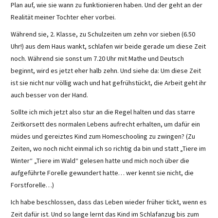
Plan auf, wie sie wann zu funktionieren haben. Und der geht an der
Realität meiner Tochter eher vorbei.
Während sie, 2. Klasse, zu Schulzeiten um zehn vor sieben (6.50
Uhr!) aus dem Haus wankt, schlafen wir beide gerade um diese Zeit
noch. Während sie sonst um 7.20 Uhr mit Mathe und Deutsch
beginnt, wird es jetzt eher halb zehn. Und siehe da: Um diese Zeit
ist sie nicht nur völlig wach und hat gefrühstückt, die Arbeit geht ihr
auch besser von der Hand.
Sollte ich mich jetzt also stur an die Regel halten und das starre
Zeitkorsett des normalen Lebens aufrecht erhalten, um dafür ein
müdes und gereiztes Kind zum Homeschooling zu zwingen? (Zu
Zeiten, wo noch nicht einmal ich so richtig da bin und statt „Tiere im
Winter“ „Tiere im Wald“ gelesen hatte und mich noch über die
aufgeführte Forelle gewundert hatte… wer kennt sie nicht, die
Forstforelle…)
Ich habe beschlossen, dass das Leben wieder früher tickt, wenn es
Zeit dafür ist. Und so lange lernt das Kind im Schlafanzug bis zum