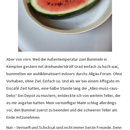
Aber von vorn. Weil die Außentemperatur zum Bummeln in
Kempten gestern mit dreihundertdrölf Grad einfach zu hoch war,
bummelten wir wohlklimatisiert indoors durchs Allgäu-Forum. Ohne
Vorhaben, ohne Ziel. Einfach so. Und als wir bei einem Affogato im
Eiscafé Zeit hatten, eine halbe Stunde lang die „Alles-muss-raus-
Deko“ bei Depot zu mustern, entdeckte ich von weitem Teller, die
es mir angetan hatten. Mein vernünftiger Mann schlug allerdings
vor, den Bummel zuerst zu beenden und die schweren Teller am
Ende mitzunehmen.
Nun – Vernunft und Schicksal sind nicht immer beste Freunde. Denn