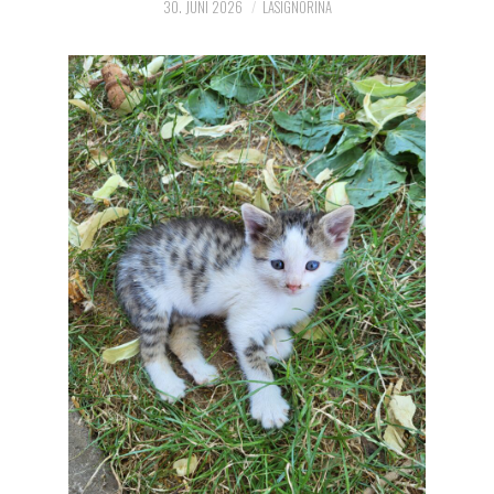
30. JUNI 2026
LASIGNORINA