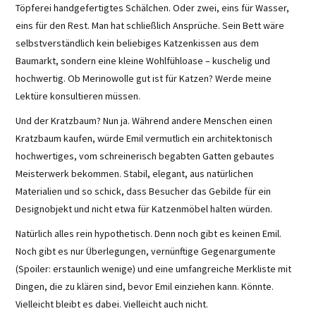
Töpferei handgefertigtes Schälchen. Oder zwei, eins für Wasser,
eins für den Rest. Man hat schließlich Ansprüche. Sein Bett wäre
selbstverständlich kein beliebiges Katzenkissen aus dem
Baumarkt, sondern eine kleine Wohlfühloase – kuschelig und
hochwertig. Ob Merinowolle gut ist für Katzen? Werde meine
Lektüre konsultieren müssen.
Und der Kratzbaum? Nun ja. Während andere Menschen einen
Kratzbaum kaufen, würde Emil vermutlich ein architektonisch
hochwertiges, vom schreinerisch begabten Gatten gebautes
Meisterwerk bekommen. Stabil, elegant, aus natürlichen
Materialien und so schick, dass Besucher das Gebilde für ein
Designobjekt und nicht etwa für Katzenmöbel halten würden.
Natürlich alles rein hypothetisch. Denn noch gibt es keinen Emil.
Noch gibt es nur Überlegungen, vernünftige Gegenargumente
(Spoiler: erstaunlich wenige) und eine umfangreiche Merkliste mit
Dingen, die zu klären sind, bevor Emil einziehen kann. Könnte.
Vielleicht bleibt es dabei. Vielleicht auch nicht.