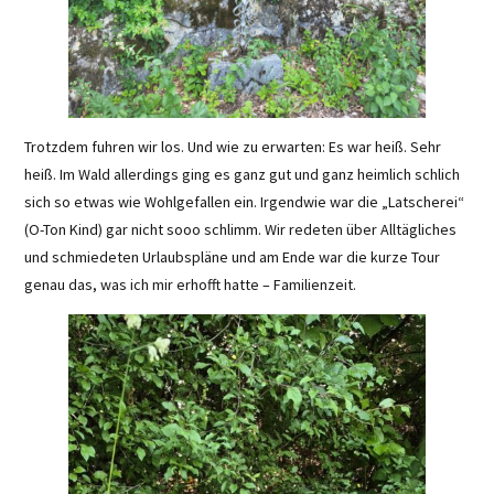
Trotzdem fuhren wir los. Und wie zu erwarten: Es war heiß. Sehr
heiß. Im Wald allerdings ging es ganz gut und ganz heimlich schlich
sich so etwas wie Wohlgefallen ein. Irgendwie war die „Latscherei“
(O-Ton Kind) gar nicht sooo schlimm. Wir redeten über Alltägliches
und schmiedeten Urlaubspläne und am Ende war die kurze Tour
genau das, was ich mir erhofft hatte – Familienzeit.