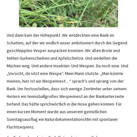
Und dann kam der Höhepunkt. Wir entdeckten eine Bank im
Schatten, auf der wir endlich unser ambitioniert durch die Gegend
geschlepptes Vesper auspacken konnten. Wir aßen Brote und
teilten Gurkenscheiben und Apfelschnitze. Und wedelten die
Mücken weg. Und andere Insekten. Und Wespen. Da noch eine. Und
„Vorsicht, da sitzt eine Wespe“. Mein Mann stutzte. „Man könnte
meinen, hier ist ein Wespennest…“ sprach’s und sprang von der
Bank. Um festzustellen, dass sich wenige Zentimter unter seinem
Hintern ein tennisballgroßes Wespennest an der Bankunterseite
befand. Das hätte sprichwörtlich in die Hose gehen können. Für
einen kurzen Moment wurde aus unserem gemütlichen
Sonntagsausflug ein Naturdokumentationsfilm mit spontaner
Fluchtsequenz.