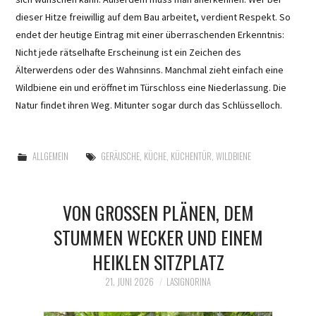
dieser Hitze freiwillig auf dem Bau arbeitet, verdient Respekt. So
endet der heutige Eintrag mit einer überraschenden Erkenntnis:
Nicht jede rätselhafte Erscheinung ist ein Zeichen des
Älterwerdens oder des Wahnsinns. Manchmal zieht einfach eine
Wildbiene ein und eröffnet im Türschloss eine Niederlassung. Die
Natur findet ihren Weg. Mitunter sogar durch das Schlüsselloch.
ALLGEMEIN
GERÄUSCHE
,
KÜCHE
,
KÜCHENTÜR
,
WILDBIENE
VON GROSSEN PLÄNEN, DEM S
TUMMEN WECKER UND EINEM H
EIKLEN SITZPLATZ
21. JUNI 2026
LASIGNORINA