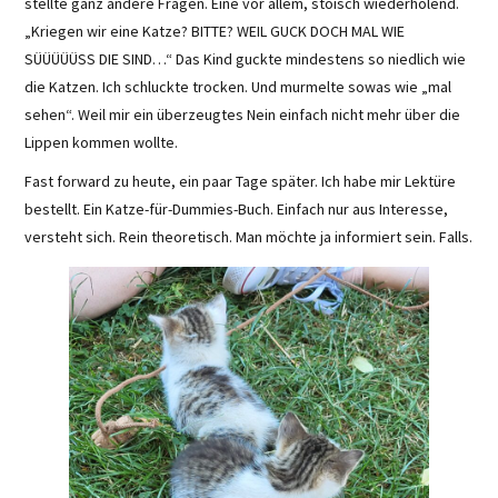
stellte ganz andere Fragen. Eine vor allem, stoisch wiederholend.
„Kriegen wir eine Katze? BITTE? WEIL GUCK DOCH MAL WIE
SÜÜÜÜÜSS DIE SIND…“ Das Kind guckte mindestens so niedlich wie
die Katzen. Ich schluckte trocken. Und murmelte sowas wie „mal
sehen“. Weil mir ein überzeugtes Nein einfach nicht mehr über die
Lippen kommen wollte.
Fast forward zu heute, ein paar Tage später. Ich habe mir Lektüre
bestellt. Ein Katze-für-Dummies-Buch. Einfach nur aus Interesse,
versteht sich. Rein theoretisch. Man möchte ja informiert sein. Falls.