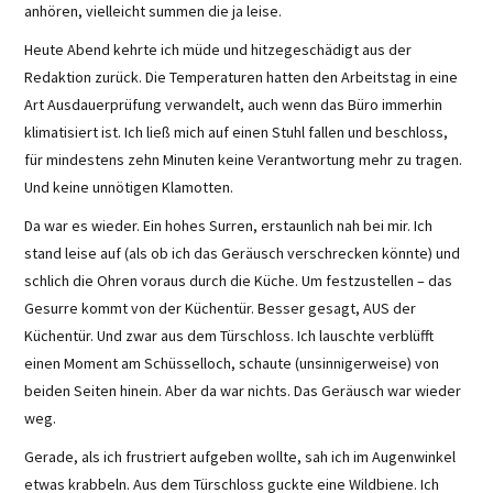
anhören, vielleicht summen die ja leise.
Heute Abend kehrte ich müde und hitzegeschädigt aus der
Redaktion zurück. Die Temperaturen hatten den Arbeitstag in eine
Art Ausdauerprüfung verwandelt, auch wenn das Büro immerhin
klimatisiert ist. Ich ließ mich auf einen Stuhl fallen und beschloss,
für mindestens zehn Minuten keine Verantwortung mehr zu tragen.
Und keine unnötigen Klamotten.
Da war es wieder. Ein hohes Surren, erstaunlich nah bei mir. Ich
stand leise auf (als ob ich das Geräusch verschrecken könnte) und
schlich die Ohren voraus durch die Küche. Um festzustellen – das
Gesurre kommt von der Küchentür. Besser gesagt, AUS der
Küchentür. Und zwar aus dem Türschloss. Ich lauschte verblüfft
einen Moment am Schüsselloch, schaute (unsinnigerweise) von
beiden Seiten hinein. Aber da war nichts. Das Geräusch war wieder
weg.
Gerade, als ich frustriert aufgeben wollte, sah ich im Augenwinkel
etwas krabbeln. Aus dem Türschloss guckte eine Wildbiene. Ich