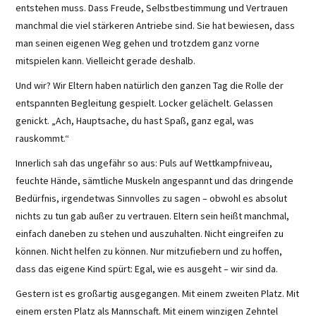
entstehen muss. Dass Freude, Selbstbestimmung und Vertrauen
manchmal die viel stärkeren Antriebe sind. Sie hat bewiesen, dass
man seinen eigenen Weg gehen und trotzdem ganz vorne
mitspielen kann. Vielleicht gerade deshalb.
Und wir? Wir Eltern haben natürlich den ganzen Tag die Rolle der
entspannten Begleitung gespielt. Locker gelächelt. Gelassen
genickt. „Ach, Hauptsache, du hast Spaß, ganz egal, was
rauskommt.“
Innerlich sah das ungefähr so aus: Puls auf Wettkampfniveau,
feuchte Hände, sämtliche Muskeln angespannt und das dringende
Bedürfnis, irgendetwas Sinnvolles zu sagen – obwohl es absolut
nichts zu tun gab außer zu vertrauen. Eltern sein heißt manchmal,
einfach daneben zu stehen und auszuhalten. Nicht eingreifen zu
können. Nicht helfen zu können. Nur mitzufiebern und zu hoffen,
dass das eigene Kind spürt: Egal, wie es ausgeht – wir sind da.
Gestern ist es großartig ausgegangen. Mit einem zweiten Platz. Mit
einem ersten Platz als Mannschaft. Mit einem winzigen Zehntel