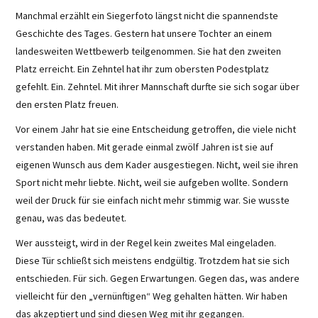
Manchmal erzählt ein Siegerfoto längst nicht die spannendste
Geschichte des Tages. Gestern hat unsere Tochter an einem
landesweiten Wettbewerb teilgenommen. Sie hat den zweiten
Platz erreicht. Ein Zehntel hat ihr zum obersten Podestplatz
gefehlt. Ein. Zehntel. Mit ihrer Mannschaft durfte sie sich sogar über
den ersten Platz freuen.
Vor einem Jahr hat sie eine Entscheidung getroffen, die viele nicht
verstanden haben. Mit gerade einmal zwölf Jahren ist sie auf
eigenen Wunsch aus dem Kader ausgestiegen. Nicht, weil sie ihren
Sport nicht mehr liebte. Nicht, weil sie aufgeben wollte. Sondern
weil der Druck für sie einfach nicht mehr stimmig war. Sie wusste
genau, was das bedeutet.
Wer aussteigt, wird in der Regel kein zweites Mal eingeladen.
Diese Tür schließt sich meistens endgültig. Trotzdem hat sie sich
entschieden. Für sich. Gegen Erwartungen. Gegen das, was andere
vielleicht für den „vernünftigen“ Weg gehalten hätten. Wir haben
das akzeptiert und sind diesen Weg mit ihr gegangen.