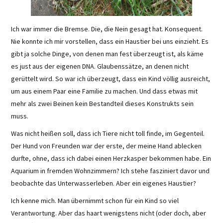
Ich war immer die Bremse. Die, die Nein gesagt hat. Konsequent.
Nie konnte ich mir vorstellen, dass ein Haustier bei uns einzieht. Es
gibt ja solche Dinge, von denen man fest überzeugt ist, als käme
es just aus der eigenen DNA. Glaubenssätze, an denen nicht
gerüttelt wird. So war ich überzeugt, dass ein Kind völlig ausreicht,
um aus einem Paar eine Familie zu machen. Und dass etwas mit
mehr als zwei Beinen kein Bestandteil dieses Konstrukts sein
muss.
Was nicht heißen soll, dass ich Tiere nicht toll finde, im Gegenteil.
Der Hund von Freunden war der erste, der meine Hand ablecken
durfte, ohne, dass ich dabei einen Herzkasper bekommen habe. Ein
Aquarium in fremden Wohnzimmern? Ich stehe fasziniert davor und
beobachte das Unterwasserleben. Aber ein eigenes Haustier?
Ich kenne mich. Man übernimmt schon für ein Kind so viel
Verantwortung. Aber das haart wenigstens nicht (oder doch, aber