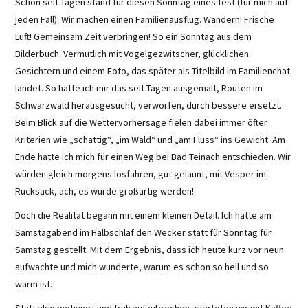
Schon seit Tagen stand für diesen Sonntag eines fest (für mich auf
jeden Fall): Wir machen einen Familienausflug. Wandern! Frische
Luft! Gemeinsam Zeit verbringen! So ein Sonntag aus dem
Bilderbuch. Vermutlich mit Vogelgezwitscher, glücklichen
Gesichtern und einem Foto, das später als Titelbild im Familienchat
landet. So hatte ich mir das seit Tagen ausgemalt, Routen im
Schwarzwald herausgesucht, verworfen, durch bessere ersetzt.
Beim Blick auf die Wettervorhersage fielen dabei immer öfter
Kriterien wie „schattig“, „im Wald“ und „am Fluss“ ins Gewicht. Am
Ende hatte ich mich für einen Weg bei Bad Teinach entschieden. Wir
würden gleich morgens losfahren, gut gelaunt, mit Vesper im
Rucksack, ach, es würde großartig werden!
Doch die Realität begann mit einem kleinen Detail. Ich hatte am
Samstagabend im Halbschlaf den Wecker statt für Sonntag für
Samstag gestellt. Mit dem Ergebnis, dass ich heute kurz vor neun
aufwachte und mich wunderte, warum es schon so hell und so
warm ist.