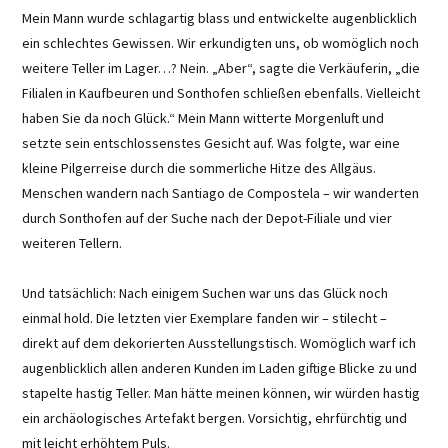
Mein Mann wurde schlagartig blass und entwickelte augenblicklich
ein schlechtes Gewissen. Wir erkundigten uns, ob womöglich noch
weitere Teller im Lager…? Nein. „Aber“, sagte die Verkäuferin, „die
Filialen in Kaufbeuren und Sonthofen schließen ebenfalls. Vielleicht
haben Sie da noch Glück.“ Mein Mann witterte Morgenluft und
setzte sein entschlossenstes Gesicht auf. Was folgte, war eine
kleine Pilgerreise durch die sommerliche Hitze des Allgäus.
Menschen wandern nach Santiago de Compostela – wir wanderten
durch Sonthofen auf der Suche nach der Depot-Filiale und vier
weiteren Tellern.
Und tatsächlich: Nach einigem Suchen war uns das Glück noch
einmal hold. Die letzten vier Exemplare fanden wir – stilecht –
direkt auf dem dekorierten Ausstellungstisch. Womöglich warf ich
augenblicklich allen anderen Kunden im Laden giftige Blicke zu und
stapelte hastig Teller. Man hätte meinen können, wir würden hastig
ein archäologisches Artefakt bergen. Vorsichtig, ehrfürchtig und
mit leicht erhöhtem Puls.