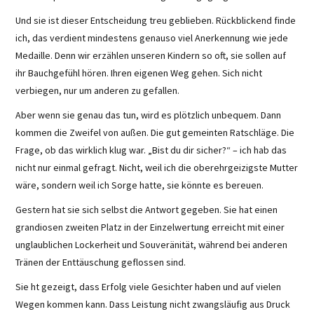
Und sie ist dieser Entscheidung treu geblieben. Rückblickend finde
ich, das verdient mindestens genauso viel Anerkennung wie jede
Medaille. Denn wir erzählen unseren Kindern so oft, sie sollen auf
ihr Bauchgefühl hören. Ihren eigenen Weg gehen. Sich nicht
verbiegen, nur um anderen zu gefallen.
Aber wenn sie genau das tun, wird es plötzlich unbequem. Dann
kommen die Zweifel von außen. Die gut gemeinten Ratschläge. Die
Frage, ob das wirklich klug war. „Bist du dir sicher?“ – ich hab das
nicht nur einmal gefragt. Nicht, weil ich die oberehrgeizigste Mutter
wäre, sondern weil ich Sorge hatte, sie könnte es bereuen.
Gestern hat sie sich selbst die Antwort gegeben. Sie hat einen
grandiosen zweiten Platz in der Einzelwertung erreicht mit einer
unglaublichen Lockerheit und Souveränität, während bei anderen
Tränen der Enttäuschung geflossen sind.
Sie ht gezeigt, dass Erfolg viele Gesichter haben und auf vielen
Wegen kommen kann. Dass Leistung nicht zwangsläufig aus Druck