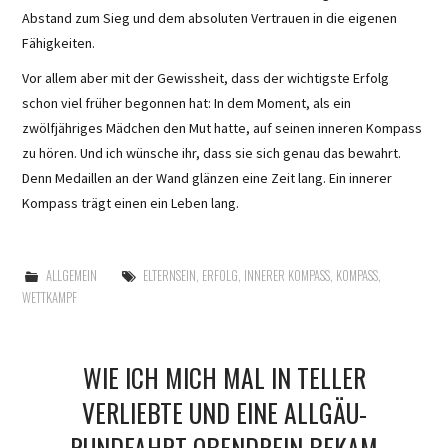
Abstand zum Sieg und dem absoluten Vertrauen in die eigenen
Fähigkeiten.
Vor allem aber mit der Gewissheit, dass der wichtigste Erfolg
schon viel früher begonnen hat: In dem Moment, als ein
zwölfjähriges Mädchen den Mut hatte, auf seinen inneren Kompass
zu hören. Und ich wünsche ihr, dass sie sich genau das bewahrt.
Denn Medaillen an der Wand glänzen eine Zeit lang. Ein innerer
Kompass trägt einen ein Leben lang.
ALLGEMEIN
ELTERNSEIN
,
ERFOLG
,
INNERER KOMPASS
,
KOMPASS
,
WETTKAMPF
WIE ICH MICH MAL IN TELLER
VERLIEBTE UND EINE ALLGÄU-
RUNDFAHRT OBENDREIN BEKAM