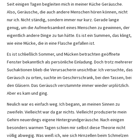
Seit einigen Tagen begleiten mich in meiner Küche Geräusche.
Also, Geräusche, die auch andere Menschen hören können, nicht
nur ich. Nicht ständig, sondern immer nur kurz. Gerade lange
genug, um die Aufmerksamkeit eines Menschen zu gewinnen, der
eigentlich andere Dinge zu tun hätte. Es ist ein Summen, das klingt,
wie eine Mücke, die in eine Flasche gefallen ist.
Es ist schließlich Sommer, und Mücken betrachten geöffnete
Fenster bekanntlich als persönliche Einladung. Doch trotz mehrerer
Suchaktionen blieb die Verursacherin unsichtbar. Ich versuchte, das
Geräusch zu orten, suchte im Geschirrschrank, bei den Tassen, bei
den Gläsern. Das Geräusch verstummte immer wieder urplötzlich.
Aber es kam und ging.
Neulich war es einfach weg. Ich begann, an meinen Sinnen zu
zweifeln. Vielleicht war da gar nichts. Vielleicht produzierte mein
Gehirn neuerdings eigene Hintergrundgeräusche. Nach einigen
besonders warmen Tagen schien mir selbst diese Theorie nicht
völlig abwegig. Was weiß ich, wie sich Hirnzellen beim Schmelzen