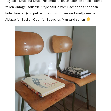
fügt sich Stück für Stück zusammen. Heute habe ich endlich diese
tollen Vintage-Industrial-Style-Stühle vom Dachboden nebenan
holen können (und putzen, fragt nicht), sie sind künftig meine
Ablage für Bücher. Oder für Besucher. Man wird sehen.