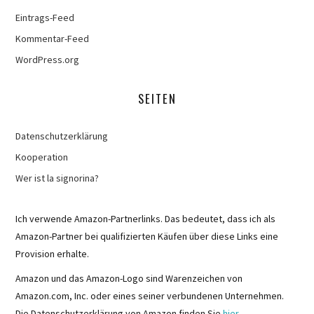
Eintrags-Feed
Kommentar-Feed
WordPress.org
SEITEN
Datenschutzerklärung
Kooperation
Wer ist la signorina?
Ich verwende Amazon-Partnerlinks. Das bedeutet, dass ich als
Amazon-Partner bei qualifizierten Käufen über diese Links eine
Provision erhalte.
Amazon und das Amazon-Logo sind Warenzeichen von
Amazon.com, Inc. oder eines seiner verbundenen Unternehmen.
Die Datenschutzerklärung von Amazon finden Sie
hier
.