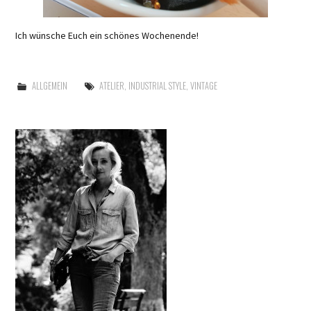
Ich wünsche Euch ein schönes Wochenende!
ALLGEMEIN
ATELIER
,
INDUSTRIAL STYLE
,
VINTAGE