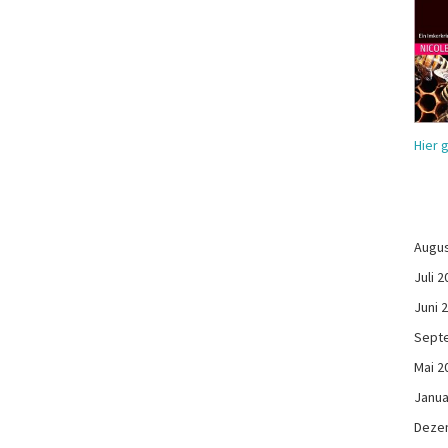
Hier 
Augus
Juli 2
Juni 
Sept
Mai 2
Janua
Deze