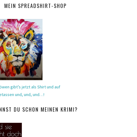
MEIN SPREADSHIRT-SHOP
öwen gibt’s jetzt als Shirt und auf
etassen und, und, und…!
NNST DU SCHON MEINEN KRIMI?