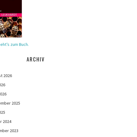
geht’s zum Buch.
ARCHIV
t 2026
026
2026
ember 2025
025
r 2024
mber 2023