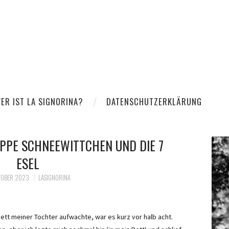
ER IST LA SIGNORINA?
DATENSCHUTZERKLÄRUNG
APPE SCHNEEWITTCHEN UND DIE 7
ESEL
TOBER 2023
LASIGNORINA
ett meiner Tochter aufwachte, war es kurz vor halb acht.