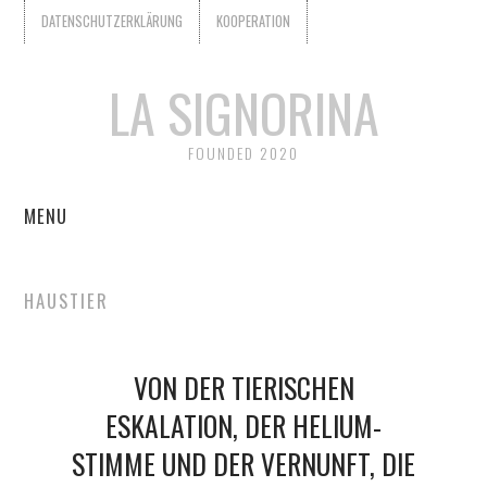
DATENSCHUTZERKLÄRUNG
KOOPERATION
LA SIGNORINA
FOUNDED 2020
MENU
START
HAUSTIER
KOOPERATION
VON DER TIERISCHEN
WER IST LA SIGNORINA?
ESKALATION, DER HELIUM-
DATENSCHUTZERKLÄRUNG
STIMME UND DER VERNUNFT, DIE