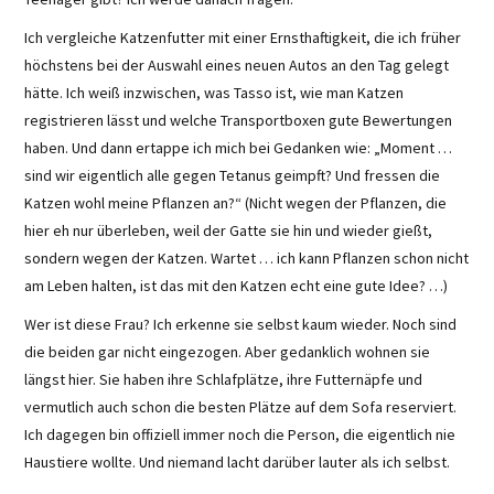
Ich vergleiche Katzenfutter mit einer Ernsthaftigkeit, die ich früher
höchstens bei der Auswahl eines neuen Autos an den Tag gelegt
hätte. Ich weiß inzwischen, was Tasso ist, wie man Katzen
registrieren lässt und welche Transportboxen gute Bewertungen
haben. Und dann ertappe ich mich bei Gedanken wie: „Moment …
sind wir eigentlich alle gegen Tetanus geimpft? Und fressen die
Katzen wohl meine Pflanzen an?“ (Nicht wegen der Pflanzen, die
hier eh nur überleben, weil der Gatte sie hin und wieder gießt,
sondern wegen der Katzen. Wartet … ich kann Pflanzen schon nicht
am Leben halten, ist das mit den Katzen echt eine gute Idee? …)
Wer ist diese Frau? Ich erkenne sie selbst kaum wieder. Noch sind
die beiden gar nicht eingezogen. Aber gedanklich wohnen sie
längst hier. Sie haben ihre Schlafplätze, ihre Futternäpfe und
vermutlich auch schon die besten Plätze auf dem Sofa reserviert.
Ich dagegen bin offiziell immer noch die Person, die eigentlich nie
Haustiere wollte. Und niemand lacht darüber lauter als ich selbst.