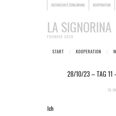
DATENSCHUTZERKLÄRUNG
KOOPERATION
LA SIGNORINA
FOUNDED 2020
START
KOOPERATION
W
28/10/23 – TAG 11
28. O
Ich