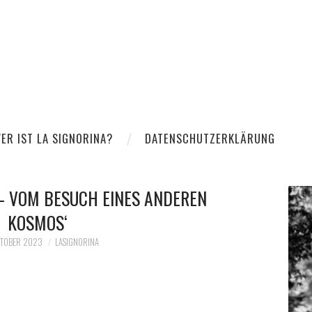
ER IST LA SIGNORINA?
DATENSCHUTZERKLÄRUNG
 – VOM BESUCH EINES ANDEREN
KOSMOS‘
KTOBER 2023
LASIGNORINA