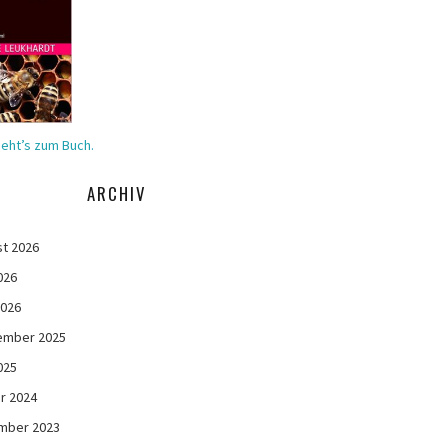
geht’s zum Buch.
ARCHIV
t 2026
026
2026
ember 2025
025
r 2024
mber 2023