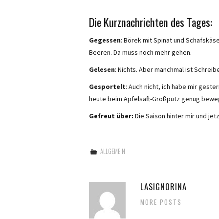
Die Kurznachrichten des Tages:
Gegessen
: Börek mit Spinat und Schafskäs
Beeren. Da muss noch mehr gehen.
Gelesen
: Nichts. Aber manchmal ist Schreib
Gesportelt
: Auch nicht, ich habe mir ges
heute beim Apfelsaft-Großputz genug bewe
Gefreut über:
Die Saison hinter mir und jet
ALLGEMEIN
LASIGNORINA
MORE POSTS