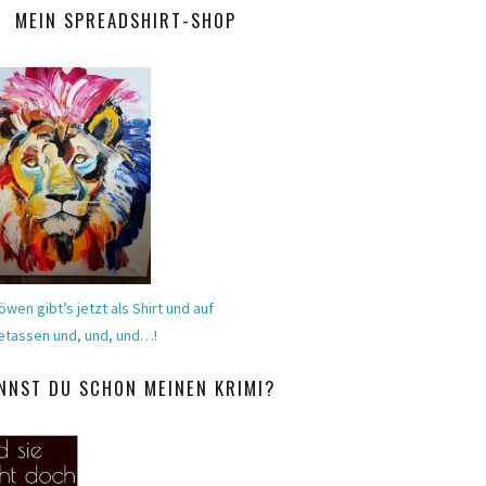
MEIN SPREADSHIRT-SHOP
öwen gibt’s jetzt als Shirt und auf
etassen und, und, und…!
NNST DU SCHON MEINEN KRIMI?