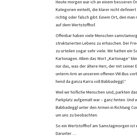
Heute morgen war ich an einem besseren Ort.
Kategorien einteilt, die klarer nicht defini
richtig oder falsch gibt. Einem Ort, den man 
auf dem Wertstoffhof.
Offenbar haben viele Menschen samstamorg
strukturierten Lebens zu erhaschen. Der Fr
zu urteilen sogar sehr viele. Wir hatten ein 
Kartonagen. Allein das Wort „Kartonage“ klin
nur das, was der ältere Herr, der mit seiner 
unterm Arm an unserem offenen VW-Bus vorbe
hend da ganza Karra voll Babbadeggl.“
Weil wir höfliche Menschen sind, parkten das 
Parkplatz aufgemalt war – ganz hinten. Und 
Babbadeggl unter den Armen in Richtung Con
um uns zu beobachten.
So ein Wertstoffhof am Samstagmorgen ist ein
Darunter …