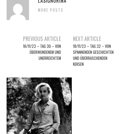
LASIGNORINA
MORE POSTS
Artikel-
PREVIOUS ARTICLE
NEXT ARTICLE
Navigation
16/11/23 – TAG 30 – VON
18/11/23 – TAG 32 – VON
ÜBERWUNDENEM UND
SPANNENDEN GESCHICHTEN
UNERREICHTEM
UND ÜBERRASCHENDEN
KEKSEN