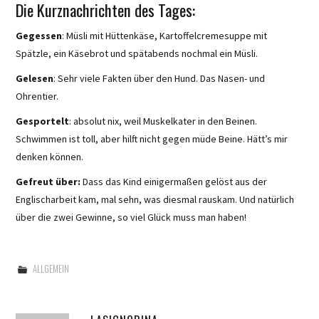
Die Kurznachrichten des Tages:
Gegessen
: Müsli mit Hüttenkäse, Kartoffelcremesuppe mit
Spätzle, ein Käsebrot und spätabends nochmal ein Müsli.
Gelesen
: Sehr viele Fakten über den Hund. Das Nasen- und
Ohrentier.
Gesportelt
: absolut nix, weil Muskelkater in den Beinen.
Schwimmen ist toll, aber hilft nicht gegen müde Beine. Hätt’s mir
denken können.
Gefreut über:
Dass das Kind einigermaßen gelöst aus der
Englischarbeit kam, mal sehn, was diesmal rauskam. Und natürlich
über die zwei Gewinne, so viel Glück muss man haben!
ALLGEMEIN