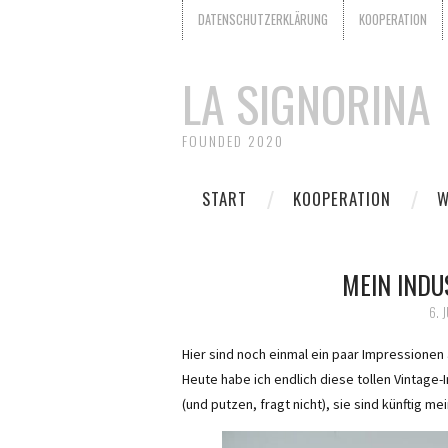
DATENSCHUTZERKLÄRUNG
KOOPERATION
LA SIGNORINA
FOUNDED 2020
START
KOOPERATION
W
MEIN INDU
6. 
Hier sind noch einmal ein paar Impressionen
Heute habe ich endlich diese tollen Vintag
(und putzen, fragt nicht), sie sind künftig 