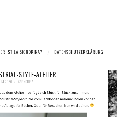
ER IST LA SIGNORINA?
DATENSCHUTZERKLÄRUNG
STRIAL-STYLE-ATELIER
JUNI 2020
LASIGNORINA
 aus dem Atelier – es fügt sich Stück für Stück zusammen.
e-Industrial-Style-Stühle vom Dachboden nebenan holen können
meine Ablage für Bücher. Oder für Besucher. Man wird sehen.