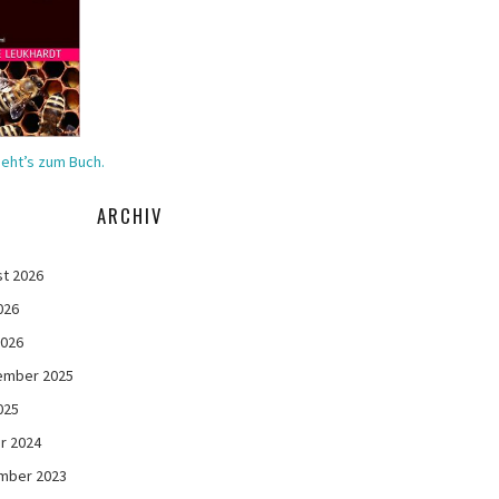
geht’s zum Buch.
ARCHIV
t 2026
026
2026
ember 2025
025
r 2024
mber 2023