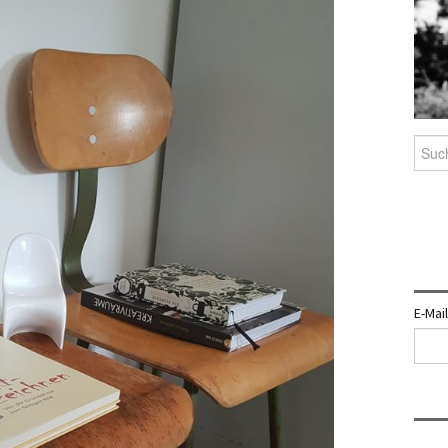
Such
nach:
E-Mai