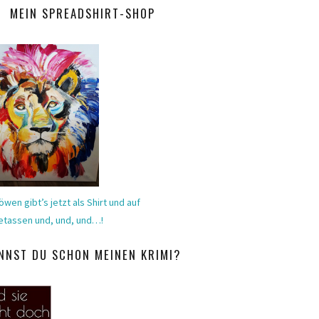
MEIN SPREADSHIRT-SHOP
öwen gibt’s jetzt als Shirt und auf
etassen und, und, und…!
NNST DU SCHON MEINEN KRIMI?