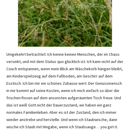
Umgekehrt betrachtet: Ich kenne keinen Menschen, der im Chaos
versinkt, und mit dem Status quo glücklich ist. Ich kann nicht auf der
Couch entspannen, wenn mein Blick am Wäschekorb hängen bleibt,
am Kinderspielzeug auf dem Fußboden, am Geschirr auf dem
Esstisch. Ich bin mir ein schönes Zuhause wert. Der Genussmensch
in mir kommt auf seine Kosten, wenn ich mich einfach so über die
frischen Rosen auf dem ansonsten aufgeräumten Tisch freue. Und
das ist weiß Gott nicht der Dauerzustand, wir haben ein ganz
normales Familienleben. Aber es ist der Zustand, den ich immer
wieder anstrebe und herstelle. Und wenn ich Staubwische, dann
wische ich Staub mit Hingabe, wenn ich Staubsauge… you get it.