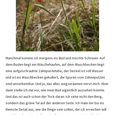
Manchmal komme ich morgens ins Bad und möchte Schreien. Auf
dem Boden liegt ein Wäschehaufen, auf dem Waschbecken liegt
eine aufgeschraubte Zahnpastatube, der Deckel ist voll Wasser
und ist ins Waschbecken gekullert, die Spuren vom Zähneputzen
sind unverkennbar. Und ja, das alles wegzuräumen nervt mich. Aber
dann stelle ich mir vor, wie mein Bad eigentlich aussehen könnte.
Und das ist auch schon der Trick daran: Ich sehe nicht den Berg,
sondern das grüne Tal auf der anderen Seite. Ich male mir bis ins
kleinste Detail aus, wie die Dinge sein sollen, die ich erreichen will