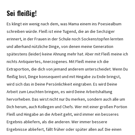
Sei fleißig!
Es klingt ein wenig nach dem, was Mama einem ins Poesiealbum
schreiben würde. Fleiß ist eine Tugend, die an die Sechziger
erinnert, in der Frauen in der Schule noch Sockenstopfen lernten
und allerhand nützliche Dinge, von denen meine Generation
spätestens (leider) keine Ahnung mehr hat. Aber mit Fleiß meine ich
nichts Antiquiertes, Anerzogenes. Mit Fleiß meine ich die
Extraportion, die dich von jemand anderem unterscheidet. Wenn Du
fleißig bist, Dinge konsequent und mit Hingabe zu Ende bringst,
wird sich das in Deine Persönlichkeit eingraben. Es wird Deine
Arbeit zum Leuchten bringen, es wird Deine Arbeitshaltung
hervorheben. Das wirst nicht nur Du merken, sondern auch alle um
Dich herum, auch Kollegen und Chefs. Wer mit einer großen Portion
Fleiß und Hingabe an die Arbeit geht, wird immer ein besseres
Ergebnis abliefern, als die anderen. Wer immer bessere
Ergebnisse abliefert, fällt früher oder später allen auf. Die einen