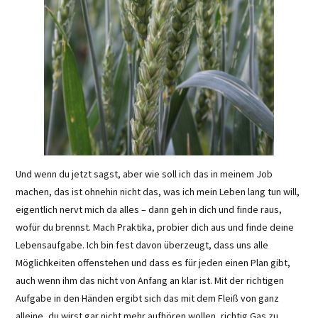
Und wenn du jetzt sagst, aber wie soll ich das in meinem Job
machen, das ist ohnehin nicht das, was ich mein Leben lang tun will,
eigentlich nervt mich da alles – dann geh in dich und finde raus,
wofür du brennst. Mach Praktika, probier dich aus und finde deine
Lebensaufgabe. Ich bin fest davon überzeugt, dass uns alle
Möglichkeiten offenstehen und dass es für jeden einen Plan gibt,
auch wenn ihm das nicht von Anfang an klar ist. Mit der richtigen
Aufgabe in den Händen ergibt sich das mit dem Fleiß von ganz
alleine, du wirst gar nicht mehr aufhören wollen, richtig Gas zu