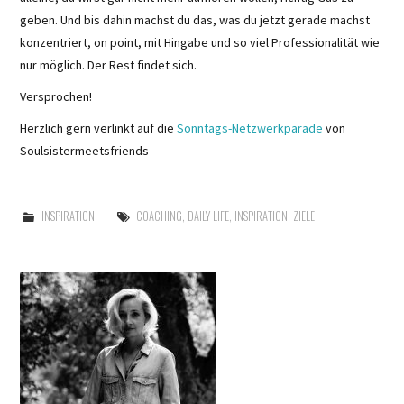
geben. Und bis dahin machst du das, was du jetzt gerade machst
konzentriert, on point, mit Hingabe und so viel Professionalität wie
nur möglich. Der Rest findet sich.
Versprochen!
Herzlich gern verlinkt auf die
Sonntags-Netzwerkparade
von
Soulsistermeetsfriends
INSPIRATION
COACHING
,
DAILY LIFE
,
INSPIRATION
,
ZIELE